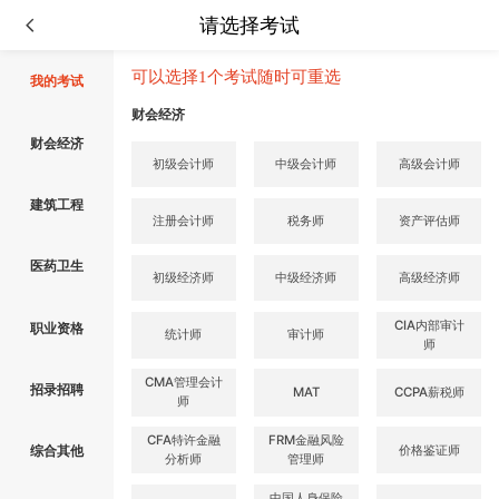
请选择考试
可以选择1个考试随时可重选
我的考试
财会经济
财会经济
初级会计师
中级会计师
高级会计师
建筑工程
注册会计师
税务师
资产评估师
医药卫生
初级经济师
中级经济师
高级经济师
CIA内部审计
职业资格
统计师
审计师
师
CMA管理会计
招录招聘
MAT
CCPA薪税师
师
CFA特许金融
FRM金融风险
价格鉴证师
综合其他
分析师
管理师
中国人身保险