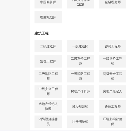
中国精算师
金融理财师
CICE
理财规划师
建筑工程
二级建造师
一级建造师
咨询工程师
二级造价工程
一级造价工程
监理工程师
师
师
二级消防工程
一级消防工程
初级安全工程
师
师
师
中级安全工程
房地产估价师
房地产经纪人
师
房地产经纪人
城乡规划师
通信工程师
协理
消防设施操作
环境影响评价
注册测绘师
员
师