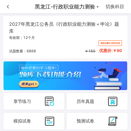
黑龙江-申论
黑龙江-行政职业能力测验
切换科目
2027年黑龙江公务员《行政职业能力测验＋申论》题
库
有效期：
12个月
特价仅剩3小时4分钟
优惠价:￥
90
试题数量：
6868
￥
150
章节练习
历年真题
模拟试卷
预测试卷