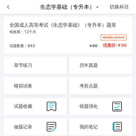
生态学基础（专升本）
生态学基础（专升本）
切换科目
全国成人高等考试《生态学基础》（专升本）题库
有效期：
12个月
特价仅剩2小时56分钟
优惠价:￥
50
试题数量：
843
￥
60
章节练习
历年真题
模拟试卷
考前点题
试题收藏
错题强化
做题记录
我的笔记