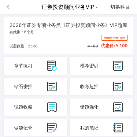
证券投资顾问业务VIP
证券投资顾问业务VIP
切换科目
2026年证券专项业务类《证券投资顾问业务》VIP题库
有效期：
6个月
特价仅剩4小时11分钟
优惠价:￥
100
试题数量：
2528
￥
180
章节练习
模考密训
钻石密押
临考超押
试题收藏
错题强化
做题记录
我的笔记