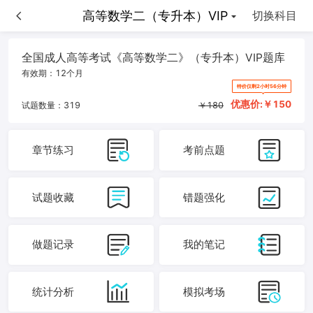
高等数学二（专升本）VIP
高等数学二（专升本）VIP
切换科目
全国成人高等考试《高等数学二》（专升本）VIP题库
有效期：
12个月
特价仅剩2小时56分钟
优惠价:￥
150
试题数量：
319
￥
180
章节练习
考前点题
试题收藏
错题强化
做题记录
我的笔记
统计分析
模拟考场