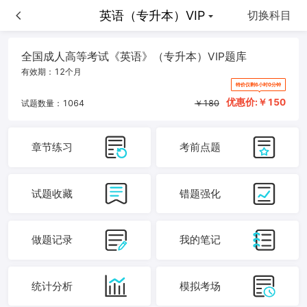
英语（专升本）VIP
英语（专升本）VIP
切换科目
全国成人高等考试《英语》（专升本）VIP题库
有效期：
12个月
特价仅剩6小时0分钟
优惠价:￥
150
试题数量：
1064
￥
180
章节练习
考前点题
试题收藏
错题强化
做题记录
我的笔记
统计分析
模拟考场