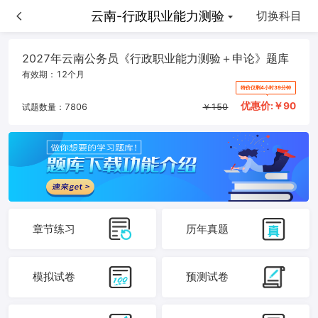
云南-申论
云南-行政职业能力测验
切换科目
2027年云南公务员《行政职业能力测验＋申论》题库
有效期：
12个月
特价仅剩4小时39分钟
优惠价:￥
90
试题数量：
7806
￥
150
章节练习
历年真题
模拟试卷
预测试卷