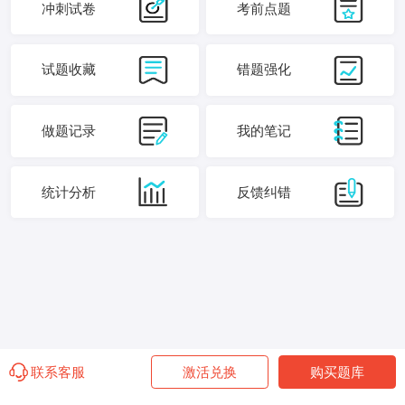
冲刺试卷
考前点题
试题收藏
错题强化
做题记录
我的笔记
统计分析
反馈纠错
联系客服
激活兑换
购买题库