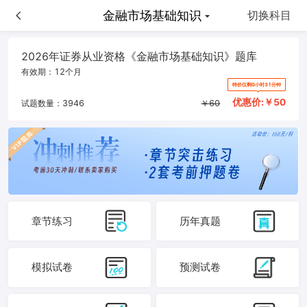
金融市场基础知识
金融市场基础知识
切换科目
2026年证券从业资格《金融市场基础知识》题库
有效期：
12个月
特价仅剩0小时31分钟
优惠价:￥
50
试题数量：
3946
￥
60
章节练习
历年真题
模拟试卷
预测试卷