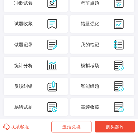
冲刺试卷
考前点题
试题收藏
错题强化
做题记录
我的笔记
统计分析
模拟考场
反馈纠错
智能组题
易错试题
高频收藏
联系客服
激活兑换
购买题库