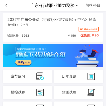
广东-申论
广东-行政职业能力测验
切换科目
2027年广东公务员《行政职业能力测验＋申论》题库
有效期：
12个月
特价仅剩1小时59分钟
优惠价:￥
90
试题数量：
6963
￥
150
章节练习
历年真题
模拟试卷
预测试卷