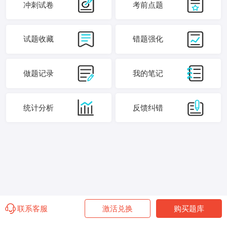
冲刺试卷
考前点题
试题收藏
错题强化
做题记录
我的笔记
统计分析
反馈纠错
联系客服
激活兑换
购买题库