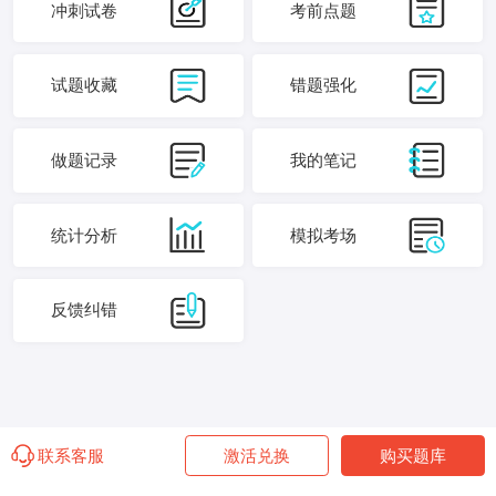
冲刺试卷
考前点题
试题收藏
错题强化
做题记录
我的笔记
统计分析
模拟考场
反馈纠错
联系客服
激活兑换
购买题库