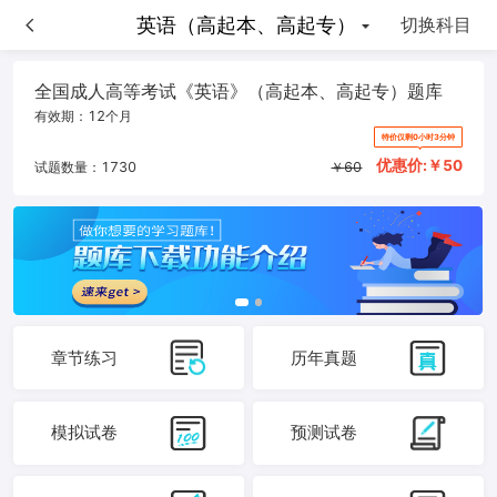
英语（高起本、高起专）
英语（高起本、高起专）
切换科目
全国成人高等考试《英语》（高起本、高起专）题库
有效期：
12个月
特价仅剩0小时3分钟
优惠价:￥
50
试题数量：
1730
￥
60
章节练习
历年真题
模拟试卷
预测试卷