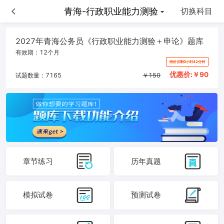
青海-申论
青海-行政职业能力测验
切换科目
2027年青海公务员《行政职业能力测验＋申论》题库
有效期：
12个月
特价仅剩0小时42分钟
优惠价:￥
90
试题数量：
7165
￥
150
章节练习
历年真题
模拟试卷
预测试卷