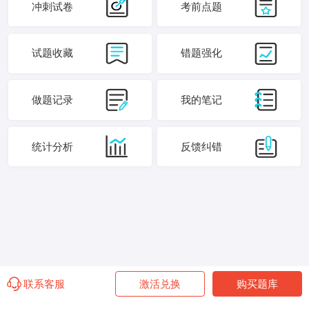
冲刺试卷
考前点题
试题收藏
错题强化
做题记录
我的笔记
统计分析
反馈纠错
联系客服
激活兑换
购买题库