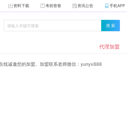
资料下载
考前密卷
资讯公告
手机APP
搜 索
代理加盟
在线诚邀您的加盟。加盟联系老师微信：yunyx888