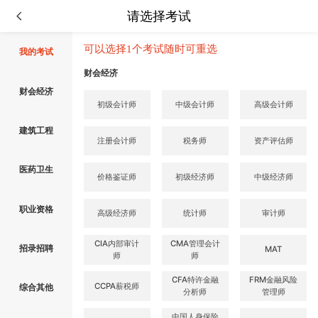
请选择考试
可以选择1个考试随时可重选
我的考试
财会经济
财会经济
初级会计师
中级会计师
高级会计师
建筑工程
注册会计师
税务师
资产评估师
医药卫生
价格鉴证师
初级经济师
中级经济师
职业资格
高级经济师
统计师
审计师
CIA内部审计
CMA管理会计
招录招聘
MAT
师
师
CFA特许金融
FRM金融风险
CCPA薪税师
综合其他
分析师
管理师
中国人身保险