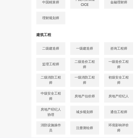
中国精算师
金融理财师
CICE
理财规划师
建筑工程
二级建造师
一级建造师
咨询工程师
二级造价工程
一级造价工程
监理工程师
师
师
二级消防工程
一级消防工程
初级安全工程
师
师
师
中级安全工程
房地产估价师
房地产经纪人
师
房地产经纪人
城乡规划师
通信工程师
协理
消防设施操作
环境影响评价
注册测绘师
员
师