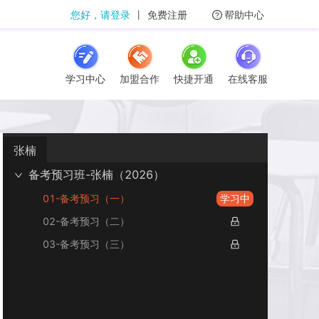
您好，请登录
丨
免费注册
帮助中心
学习中心
加盟合作
快捷开通
在线客服
张楠
备考预习班-张楠（2026）
01-备考预习（一）
学习中
02-备考预习（二）
03-备考预习（三）