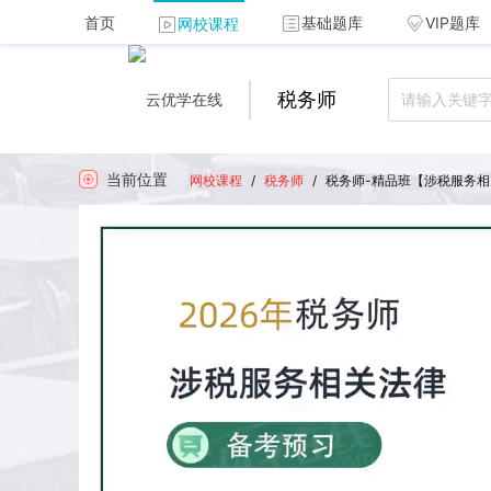
首页
基础题库
VIP题库
网校课程
税务师
当前位置
网校课程
/
税务师
/
税务师-精品班【涉税服务