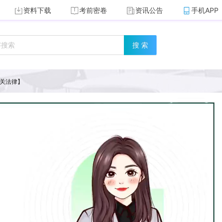
资料下载
考前密卷
资讯公告
手机APP
搜 索
相关法律】