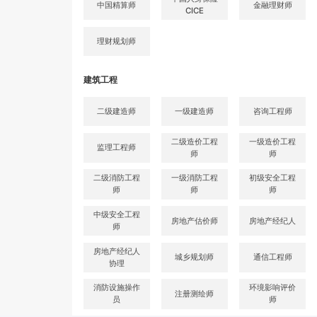
中国精算师
金融理财师
CICE
理财规划师
建筑工程
二级建造师
一级建造师
咨询工程师
二级造价工程
一级造价工程
监理工程师
师
师
二级消防工程
一级消防工程
初级安全工程
师
师
师
中级安全工程
房地产估价师
房地产经纪人
师
房地产经纪人
城乡规划师
通信工程师
协理
消防设施操作
环境影响评价
注册测绘师
员
师