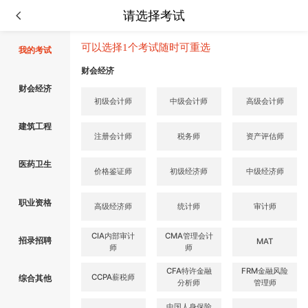
请选择考试
可以选择1个考试随时可重选
我的考试
财会经济
财会经济
初级会计师
中级会计师
高级会计师
建筑工程
注册会计师
税务师
资产评估师
医药卫生
价格鉴证师
初级经济师
中级经济师
职业资格
高级经济师
统计师
审计师
CIA内部审计
CMA管理会计
招录招聘
MAT
师
师
CFA特许金融
FRM金融风险
CCPA薪税师
综合其他
分析师
管理师
中国人身保险