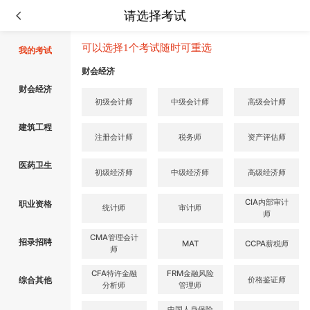
请选择考试
可以选择1个考试随时可重选
我的考试
财会经济
财会经济
初级会计师
中级会计师
高级会计师
建筑工程
注册会计师
税务师
资产评估师
医药卫生
初级经济师
中级经济师
高级经济师
CIA内部审计
职业资格
统计师
审计师
师
CMA管理会计
招录招聘
MAT
CCPA薪税师
师
CFA特许金融
FRM金融风险
价格鉴证师
综合其他
分析师
管理师
中国人身保险