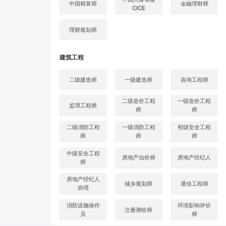
中国精算师
金融理财师
CICE
理财规划师
建筑工程
二级建造师
一级建造师
咨询工程师
二级造价工程
一级造价工程
监理工程师
师
师
二级消防工程
一级消防工程
初级安全工程
师
师
师
中级安全工程
房地产估价师
房地产经纪人
师
房地产经纪人
城乡规划师
通信工程师
协理
消防设施操作
环境影响评价
注册测绘师
员
师