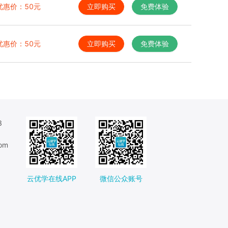
优惠价：
50
元
立即购买
免费体验
优惠价：
50
元
立即购买
免费体验
8
om
云优学在线APP
微信公众账号