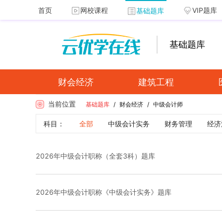
首页
网校课程
VIP题库
基础题库
基础题库
财会经济
建筑工程
当前位置
基础题库
/
财会经济
/
中级会计师
科目：
全部
中级会计实务
财务管理
经济
2026年中级会计职称（全套3科）题库
2026年中级会计职称《中级会计实务》题库