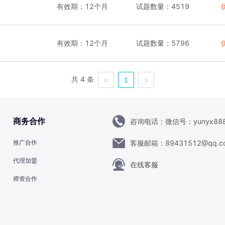
有效期：
12个月
试题数量：
4519
有效期：
12个月
试题数量：
5796
共 4 条
1
咨询电话：
微信号：yunyx88
商务合作
客服邮箱：
89431512@qq.c
推广合作
代理加盟
在线客服
师资合作