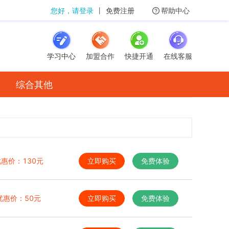
您好，请登录
丨
免费注册
帮助中心
学习中心
加盟合作
快捷开通
在线客服
综合其他
优惠价：
130
元
立即购买
免费体验
优惠价：
50
元
立即购买
免费体验