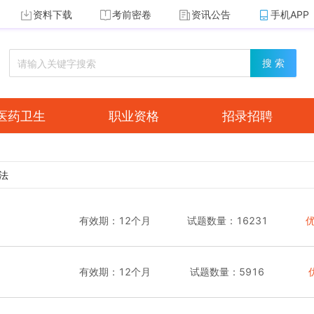
资料下载
考前密卷
资讯公告
手机APP
搜 索
医药卫生
职业资格
招录招聘
法
有效期：
12个月
试题数量：
16231
有效期：
12个月
试题数量：
5916