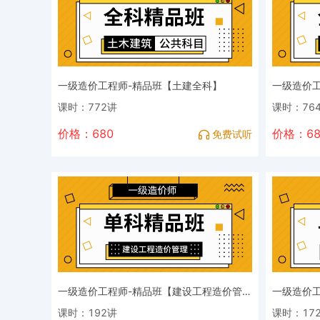
一级造价工程师-精品班【土建全科】
一级造价
课时：772讲
课时：76
价格：680
价格：68
免费试听
一级造价工程师-精品班【建设工程造价管理】
一级造价
课时：192讲
课时：17