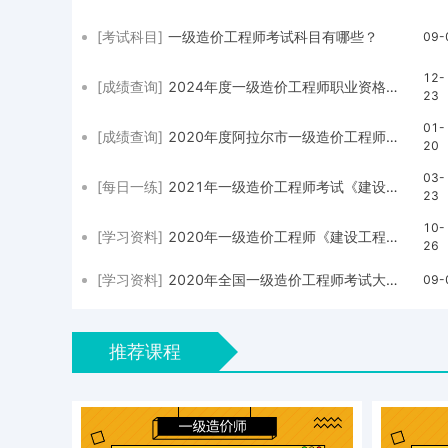
[考试科目]
一级造价工程师考试科目有哪些？
09-
12-
[成绩查询]
2024年度一级造价工程师职业资格考试成绩已公布
23
01-
[成绩查询]
2020年度阿拉尔市一级造价工程师职业资格考试合格标准
20
03-
[每日一练]
2021年一级造价工程师考试《建设工程技术与计量（水利工程）》每日一练试题（03.23）
23
10-
[学习资料]
2020年一级造价工程师《建设工程技术与计量（土建）》真题及答案解析（完整版）
26
[学习资料]
2020年全国一级造价工程师考试大纲已经发布
09-
推荐课程