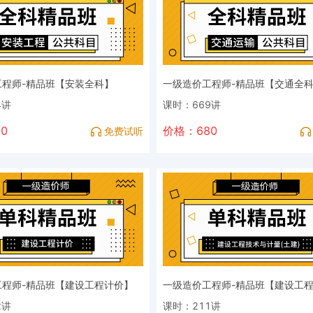
工程师-精品班【安装全科】
一级造价工程师-精品班【交通全
4讲
课时：669讲
0
价格：680
免费试听
工程师-精品班【建设工程计价】
2讲
课时：211讲