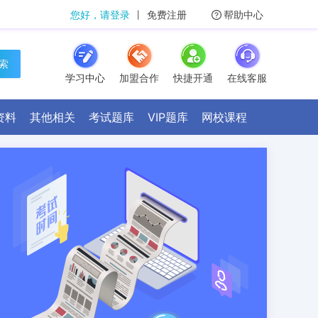
您好，请登录
丨
免费注册
帮助中心
 索
学习中心
加盟合作
快捷开通
在线客服
资料
其他相关
考试题库
VIP题库
网校课程