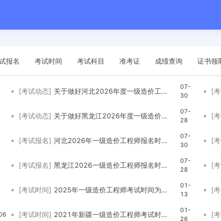
试报名
考试时间
考试科目
准考证
成绩查询
证书领
07-
[考试动态]
关于做好河北2026年度一级造价工程师职业资格考试考务工作的通知
[
30
07-
[考试动态]
关于做好黑龙江2026年度一级造价工程师职业资格考试考务工作的通知
[
28
07-
[考试报名]
河北2026年一级造价工程师报名时间是8月3日9时-12日17时
[
30
07-
[考试报名]
黑龙江2026一级造价工程师报名时间是7月31日9:00－8月10日16:00
[
28
01-
[考试时间]
2025年一级造价工程师考试时间为：10月18日、19日
[
13
01-
[考试时间]
2021年新疆一级造价工程师考试时间确定为10月30日、31日
[
06
26