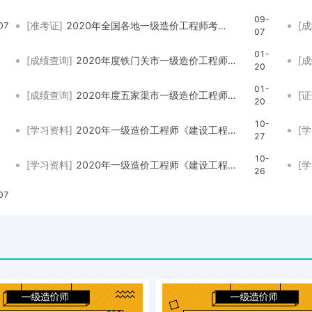
09-
[准考证]
2020年全国各地一级造价工程师考试准考证打印时间及打印入口汇总
[
07
07
01-
[成绩查询]
2020年度铁门关市一级造价工程师职业资格考试合格标准
[
20
01-
[成绩查询]
2020年度五家渠市一级造价工程师职业资格考试合格标准
[
20
10-
[学习资料]
2020年一级造价工程师《建设工程技术与计量（交通）》真题及答案
[
27
10-
[学习资料]
2020年一级造价工程师《建设工程计价》真题及答案解析（完整版）
[
26
07