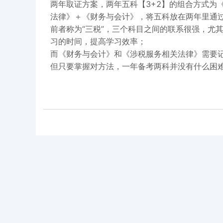
两年取证方案，两年五科【3+2】的组合方式为
法律》＋《财务与会计》，将五科放在两年里通
前者称为“三税”，三个科目之间的联系很强，尤
习的时间，提高学习效率；
而《财务与会计》和《涉税服务相关法律》需要
但只要掌握对方法，一年备考两科并没有什么困