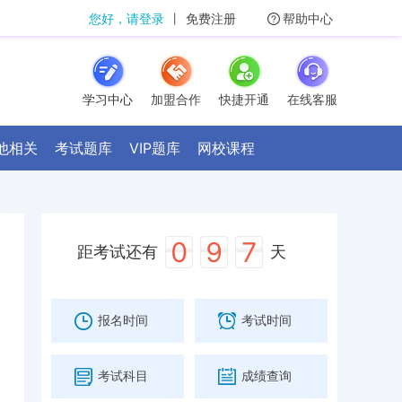
您好，请登录
丨
免费注册
帮助中心
学习中心
加盟合作
快捷开通
在线客服
他相关
考试题库
VIP题库
网校课程
0
9
7
距考试还有
天
报名时间
考试时间
考试科目
成绩查询