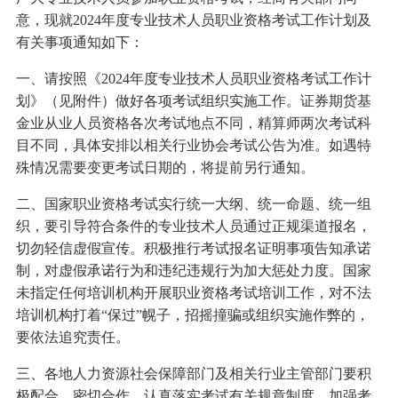
意，现就2024年度专业技术人员职业资格考试工作计划及
有关事项通知如下：
一、请按照《2024年度专业技术人员职业资格考试工作计
划》（见附件）做好各项考试组织实施工作。证券期货基
金业从业人员资格各次考试地点不同，精算师两次考试科
目不同，具体安排以相关行业协会考试公告为准。如遇特
殊情况需要变更考试日期的，将提前另行通知。
二、国家职业资格考试实行统一大纲、统一命题、统一组
织，要引导符合条件的专业技术人员通过正规渠道报名，
切勿轻信虚假宣传。积极推行考试报名证明事项告知承诺
制，对虚假承诺行为和违纪违规行为加大惩处力度。国家
未指定任何培训机构开展职业资格考试培训工作，对不法
培训机构打着“保过”幌子，招摇撞骗或组织实施作弊的，
要依法追究责任。
三、各地人力资源社会保障部门及相关行业主管部门要积
极配合，密切合作，认真落实考试有关规章制度，加强考