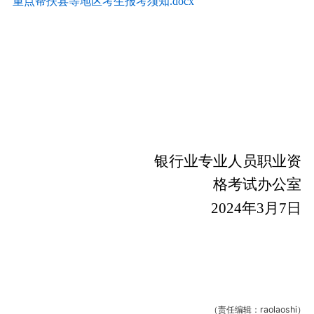
重点帮扶县等地区考生报考须知.docx
银行业专业人员职业资
格考试办公室
2024年3月7日
（责任编辑：raolaoshi）