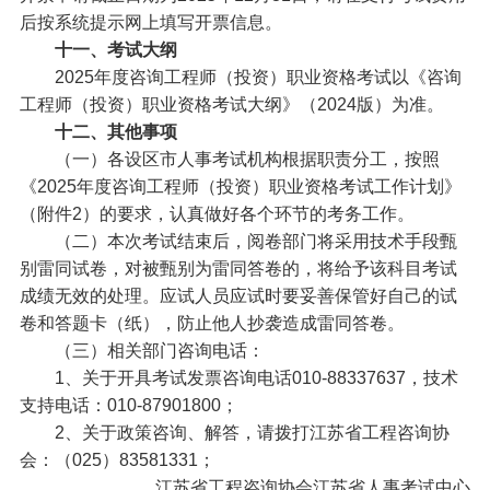
后按系统提示网上填写开票信息。
十一、考试大纲
2025年度咨询工程师（投资）职业资格考试以《咨询
工程师（投资）职业资格考试大纲》（2024版）为准。
十二、其他事项
（一）各设区市人事考试机构根据职责分工，按照
《2025年度咨询工程师（投资）职业资格考试工作计划》
（附件2）的要求，认真做好各个环节的考务工作。
（二）本次考试结束后，阅卷部门将采用技术手段甄
别雷同试卷，对被甄别为雷同答卷的，将给予该科目考试
成绩无效的处理。应试人员应试时要妥善保管好自己的试
卷和答题卡（纸），防止他人抄袭造成雷同答卷。
（三）相关部门咨询电话：
1、关于开具考试发票咨询电话010-88337637，技术
支持电话：010-87901800；
2、关于政策咨询、解答，请拨打江苏省工程咨询协
会：（025）83581331；
江苏省工程咨询协会江苏省人事考试中心