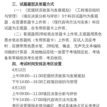
三、试题题型及答题方式
（一）《宏观经济政策与发展规划》《工程项目组织
与管理》《项目决策分析与评价》3个科目试题均为客观
题，在普通答题卡上作答；《现代咨询方法与实务》科目
试题为主观题，在专用答题卡上作答。
（二）客观题用2B铅笔在答题卡上作答,主观题用黑色
墨水笔在答题纸（专用答题卡）上作答。应试人员应考
时，应携带黑色墨水笔、2B铅笔、橡皮、无声无文本编辑
功能的计算器，其他物品应统一放置于考场指定处。考场
备有草稿纸供考生使用，考后收回。
四、考试时间安排及考区设置
4月12日
上午09∶00—11∶30宏观经济政策与发展规划
下午14∶00—16∶30工程项目组织与管理
4月13日
上午09∶00—11∶30项目决策分析与评价
下午14∶00—17∶00现代咨询方法与实务
考区设置视报名情况确定，考试具体地点可从准考证