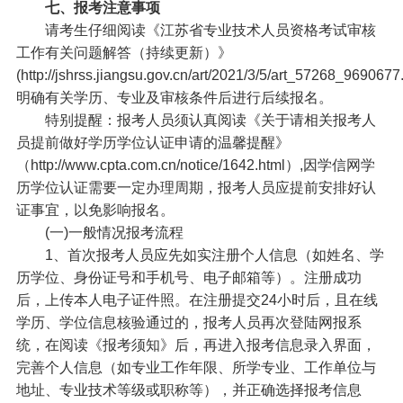
七、报考注意事项
请考生仔细阅读《江苏省专业技术人员资格考试审核
工作有关问题解答（持续更新）》
(http://jshrss.jiangsu.gov.cn/art/2021/3/5/art_57268_969067
明确有关学历、专业及审核条件后进行后续报名。
特别提醒：报考人员须认真阅读《关于请相关报考人
员提前做好学历学位认证申请的温馨提醒》
（http://www.cpta.com.cn/notice/1642.html）,因学信网学
历学位认证需要一定办理周期，报考人员应提前安排好认
证事宜，以免影响报名。
(一)一般情况报考流程
1、首次报考人员应先如实注册个人信息（如姓名、学
历学位、身份证号和手机号、电子邮箱等）。注册成功
后，上传本人电子证件照。在注册提交24小时后，且在线
学历、学位信息核验通过的，报考人员再次登陆网报系
统，在阅读《报考须知》后，再进入报考信息录入界面，
完善个人信息（如专业工作年限、所学专业、工作单位与
地址、专业技术等级或职称等），并正确选择报考信息