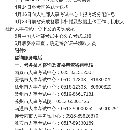
4月14日
各考区答题卡送省
4月16日
向人社部人事考试中心上报考场分配信息
4月28日前
省完成答题卡扫描及数据上传工作，接收人
社部人事考试中心下发的考试成绩
6月中旬
人社部考试中心公布考试成绩
6月底
资格审查，确定符合证书领取人员
附件2
咨询服务电话
一、考务技术咨询及资格审查咨询电话
南京市人事考试中心：025-83151200
无锡市人事考试中心：0510-12333、81880029
徐州市人事考试中心：0516-12333、80800320
常州市人事考试中心：0519-86617131
苏州市人事考试院：0512-65301425
南通市人事考试中心：0513-59000252、59000251
连云港市人事考试中心：0518-85826670
淮安市人事考试中心：0517-89330169