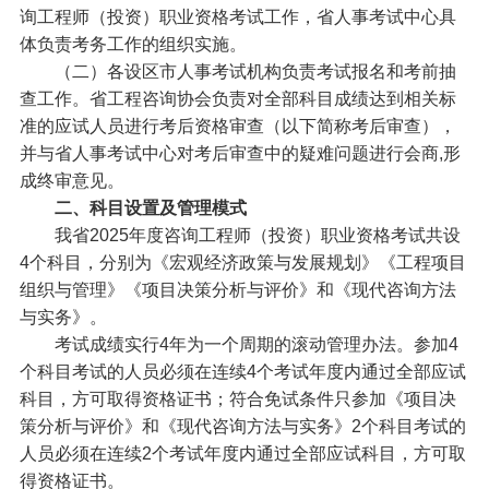
询工程师（投资）职业资格考试工作，省人事考试中心具
体负责考务工作的组织实施。
（二）各设区市人事考试机构负责考试报名和考前抽
查工作。省工程咨询协会负责对全部科目成绩达到相关标
准的应试人员进行考后资格审查（以下简称考后审查），
并与省人事考试中心对考后审查中的疑难问题进行会商,形
成终审意见。
二、科目设置及管理模式
我省2025年度咨询工程师（投资）职业资格考试共设
4个科目，分别为《宏观经济政策与发展规划》《工程项目
组织与管理》《项目决策分析与评价》和《现代咨询方法
与实务》。
考试成绩实行4年为一个周期的滚动管理办法。参加4
个科目考试的人员必须在连续4个考试年度内通过全部应试
科目，方可取得资格证书；符合免试条件只参加《项目决
策分析与评价》和《现代咨询方法与实务》2个科目考试的
人员必须在连续2个考试年度内通过全部应试科目，方可取
得资格证书。