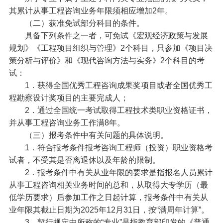
其累计从事工程咨询业务年限须相应增加2年。
（二）获准免试部分科目的条件。
具备下列条件之一者，可免试《宏观经济政策与发展
规划》《工程项目组织与管理》2个科目，只参加《项目决
策分析与评价》和《现代咨询方法与实务》2个科目的考
试：
1．获得全国优秀工程咨询成果奖项目或者全国优秀工
程勘察设计奖项目的主要完成人；
2．通过全国统一考试取得工程技术类职业资格证书，
并从事工程咨询业务工作满8年。
（三）报考条件中有关问题的具体说明。
1．符合报考条件报考咨询工程师（投资）职业资格考
试者，不受其是否离退休以及年龄的限制。
2．报考条件中有关从业年限的要求是指报名人员累计
从事工程咨询相关业务时间的总和，从取得大专学历（最
低学历要求）后参加工作之日起计算，报考条件中有关从
业年限其截止日期为2025年12月31日，按“满周年计算”。
3．暂行规定中所称的“专业”是指教育部印发的《普通