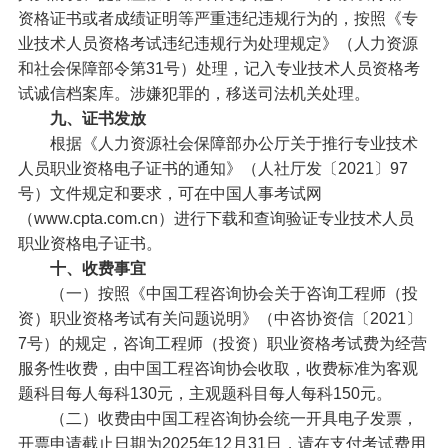
资格证书或者成绩证明等严重违纪违规行为的，按照《专
业技术人员资格考试违纪违规行为处理规定》（人力资源
和社会保障部令第31号）处理，记入专业技术人员资格考
试诚信档案库。涉嫌犯罪的，移送司法机关处理。
九、证书发放
根据《人力资源社会保障部办公厅关于推行专业技术
人员职业资格电子证书的通知》（人社厅发〔2021〕97
号）文件规定和要求，可在中国人事考试网
（www.cpta.com.cn）进行下载和查询验证专业技术人员
职业资格电子证书。
十、收费事宜
（一）按照《中国工程咨询协会关于咨询工程师（投
资）职业资格考试有关问题说明》（中咨协资信〔2021〕
7号）的规定，咨询工程师（投资）职业资格考试费为经营
服务性收费，由中国工程咨询协会收取，收费标准为客观
题科目每人每科130元，主观题科目每人每科150元。
（二）收费由中国工程咨询协会统一开具电子发票，
开票申请截止日期为2025年12月31日，请在支付考试费用