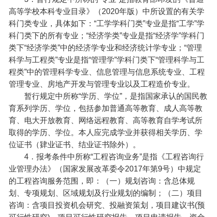
高等学校本科专业目录》（2020年版）中所设置的有关学
科门类专业，具体如下：“工学学科门类”专业是指“工学”学
科门类下的所有专业；“经济学类”专业是指“经济学”学科门
类下“经济学类”中的经济学专业和经济统计学专业；“管理
科学与工程类”专业是指“管理学”学科门类下“管理科学与工
程类”中的管理科学专业、信息管理与信息系统专业、工程
管理专业、房地产开发与管理专业以及工程造价专业。
暂行规定中所称“学历、学位”，是指国家承认的国民教
育系列学历、学位，包括参加普通高等教育、成人高等教
育、电大开放教育、网络远程教育、高等教育自学考试所
取得的学历、学位。本人应完成学业并获得相关学历、学
位证书（肄业证书、结业证书除外）。
4．报考条件中所称“工程咨询业务”是指《工程咨询行
业管理办法》（国家发展改革委令2017年第9号）中规定
的工程咨询服务范围，即：（一）规划咨询：含总体规
划、专项规划、区域规划及行业规划的编制；（二）项目
咨询：含项目投资机会研究、投融资策划，项目建议书(预