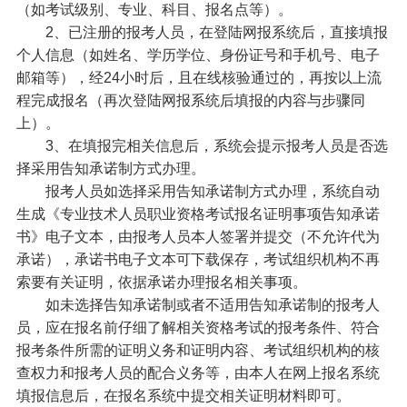
（如考试级别、专业、科目、报名点等）。
2、已注册的报考人员，在登陆网报系统后，直接填报
个人信息（如姓名、学历学位、身份证号和手机号、电子
邮箱等），经24小时后，且在线核验通过的，再按以上流
程完成报名（再次登陆网报系统后填报的内容与步骤同
上）。
3、在填报完相关信息后，系统会提示报考人员是否选
择采用告知承诺制方式办理。
报考人员如选择采用告知承诺制方式办理，系统自动
生成《专业技术人员职业资格考试报名证明事项告知承诺
书》电子文本，由报考人员本人签署并提交（不允许代为
承诺），承诺书电子文本可下载保存，考试组织机构不再
索要有关证明，依据承诺办理报名相关事项。
如未选择告知承诺制或者不适用告知承诺制的报考人
员，应在报名前仔细了解相关资格考试的报考条件、符合
报考条件所需的证明义务和证明内容、考试组织机构的核
查权力和报考人员的配合义务等，由本人在网上报名系统
填报信息后，在报名系统中提交相关证明材料即可。