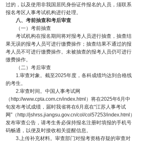
过的，以及使用非我国居民身份证件报名的人员，须联系
报名考区人事考试机构进行处理。
八、考前抽查和考后审查
（一）考前抽查
考试机构在报名期间将对报考人员进行抽查，抽查结
果无误的报考人员可进行缴费操作；抽查结果不通过的报
考人员不可进行缴费操作。未被抽查的报考人员仍可进行
缴费操作。
（二）考后审查
1.审查对象。截至2025年度，各科成绩均达到合格线
的考生。
2.审查时间。中国人事考试网
（http://www.cpta.com.cn/index.html）将在2025年6月中
旬发布考试成绩，届时我省将在6月底在“江苏人事考试
网”（http://jshrss.jiangsu.gov.cn/col/col57253/index.html）
发布审查公告，请考生务必保持报名注册时填报的手机号
码畅通，以便及时接收相关提醒信息。
3.上传补充材料。审查部门对报考资格存疑的审查对