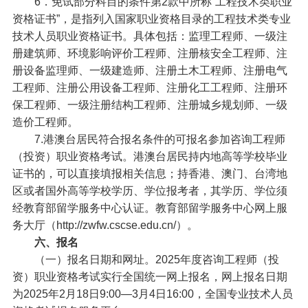
6．免试部分科目的条件第2款中所称“工程技术类职业
资格证书”，是指列入国家职业资格目录的工程技术类专业
技术人员职业资格证书。具体包括：监理工程师、一级注
册建筑师、环境影响评价工程师、注册核安全工程师、注
册设备监理师、一级建造师、注册土木工程师、注册电气
工程师、注册公用设备工程师、注册化工工程师、注册环
保工程师、一级注册结构工程师、注册城乡规划师、一级
造价工程师。
7.港澳台居民符合报名条件的可报名参加咨询工程师
（投资）职业资格考试。港澳台居民持内地高等学校毕业
证书的，可以直接填报相关信息；持香港、澳门、台湾地
区或者国外高等学校学历、学位报考者，其学历、学位须
经教育部留学服务中心认证。教育部留学服务中心网上服
务大厅（http://zwfw.cscse.edu.cn/）。
六、报名
（一）报名日期和网址。2025年度咨询工程师（投
资）职业资格考试实行全国统一网上报名，网上报名日期
为2025年2月18日9:00—3月4日16:00，全国专业技术人员