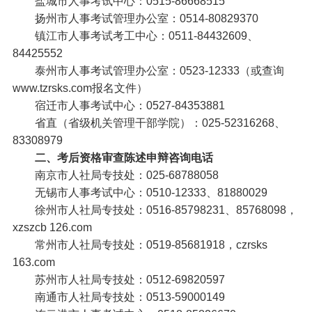
盐城市人事考试中心：0515-86668515
扬州市人事考试管理办公室：0514-80829370
镇江市人事考试考工中心：0511-84432609、
84425552
泰州市人事考试管理办公室：0523-12333（或查询
www.tzrsks.com报名文件）
宿迁市人事考试中心：0527-84353881
省直（省级机关管理干部学院）：025-52316268、
83308979
二、考后资格审查陈述申辩咨询电话
南京市人社局专技处：025-68788058
无锡市人事考试中心：0510-12333、81880029
徐州市人社局专技处：0516-85798231、85768098，
xzszcb 126.com
常州市人社局专技处：0519-85681918，czrsks
163.com
苏州市人社局专技处：0512-69820597
南通市人社局专技处：0513-59000149