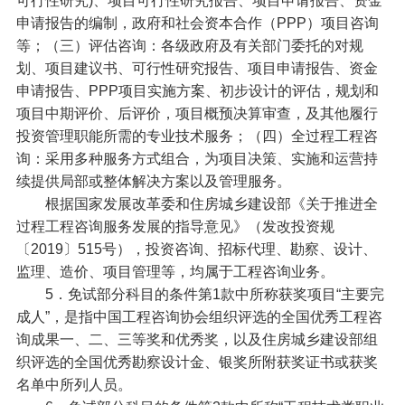
可行性研究)、项目可行性研究报告、项目申请报告、资金
申请报告的编制，政府和社会资本合作（PPP）项目咨询
等；（三）评估咨询：各级政府及有关部门委托的对规
划、项目建议书、可行性研究报告、项目申请报告、资金
申请报告、PPP项目实施方案、初步设计的评估，规划和
项目中期评价、后评价，项目概预决算审查，及其他履行
投资管理职能所需的专业技术服务；（四）全过程工程咨
询：采用多种服务方式组合，为项目决策、实施和运营持
续提供局部或整体解决方案以及管理服务。
根据国家发展改革委和住房城乡建设部《关于推进全
过程工程咨询服务发展的指导意见》（发改投资规
〔2019〕515号），投资咨询、招标代理、勘察、设计、
监理、造价、项目管理等，均属于工程咨询业务。
5．免试部分科目的条件第1款中所称获奖项目“主要完
成人”，是指中国工程咨询协会组织评选的全国优秀工程咨
询成果一、二、三等奖和优秀奖，以及住房城乡建设部组
织评选的全国优秀勘察设计金、银奖所附获奖证书或获奖
名单中所列人员。