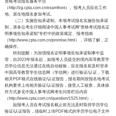
资格考试报名服务平台
（http://zg.cpta.com.cn/examfront）。报考人员应在工作
地、居住地报名参加考试。
（二）实施告知承诺制。本项考试报名实施告知承诺
制，请各位考生仔细阅读中国人事考试网“资格考试报名证
明事项告知承诺制”专栏中的政策规定、报考指南
（http://www.cpta.com.cn/promise.html），详细了解，正
确操作。
特别提醒：为加强报名证明事项告知承诺制事中监
管，自2023年报名起，如报考人员提交的境内高等教育学
历学位信息无法通过在线自动核验，应在报名前及时登录
中国高等教育学生信息网（学信网）进行验证/认证，下载
相关PDF格式在线验证/认证报告，报名期间按报名地考试
机构要求上传相关验证/认证报告，接受人工核查，具体操
作方式参见中国人事考试网考生问答栏目内容
（http://www.cpta.com.cn/question/1525.html）。
如报考人员在考试报名截止前无法及时取得学历学位
验证/认证报告，须临时上传PDF格式的学历学位电子文件