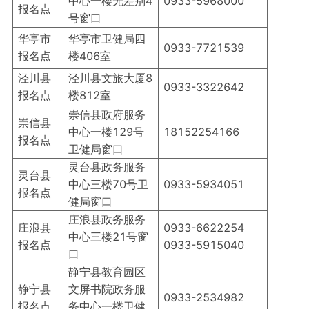
中心一楼无差别4
0933-5968000
报名点
号窗口
华亭市
华亭市卫健局四
0933-7721539
报名点
楼406室
泾川县
泾川县文旅大厦8
0933-3322642
报名点
楼812室
崇信县政府服务
崇信县
中心一楼129号
18152254166
报名点
卫健局窗口
灵台县政务服务
灵台县
中心三楼70号卫
0933-5934051
报名点
健局窗口
庄浪县政务服务
庄浪县
0933-6622254
中心三楼21号窗
报名点
0933-5915040
口
静宁县教育园区
静宁县
文屏书院政务服
0933-2534982
报名点
务中心一楼卫健