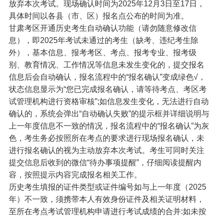
放弃本次考试。现场确认时间为2025年12月3日至17日，
具体时间以各县（市、区）报名点公布的时间为准。
甘肃考区开通历史考生自动确认功能（请勿随意修改信
息），即2025年考试未通过的考生（缺考、违纪考生除
外），基本信息、报考考区、考点、报考专业、报考级
别、教育情况、工作情况等信息未发生变化的，提交报名
信息后会自动确认，报名流程中的“报名确认”变成绿色√，
状态信息显示为“您已完成报名确认，请等待考点、考区考
试管理机构进行资格审核”;如信息发生变化，无法进行自动
确认的，系统会弹出“自动确认失败”的提示框并详细说明与
上一年度信息不一致的情况，报名流程中的“报名确认”为灰
色，考生务必按照所在考点的要求进行现场报名确认，未
进行报名确认的视为主动放弃本次考试。考生可同时关注
提交信息后收到的微信“待办事项提醒”，仔细阅读提醒内
容，按照提示内容完成报名相关工作。
历史考生填报的证件类型或证件编号如与上一年度（2025
年）不一致，须携带本人有效身份证件及相关证明材料，
至所在考点考试管理机构申请进行考试成绩的合并:如未按