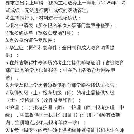
要求提出以上申请，视为主动放弃上一年度（2025年）考
试成绩，无法进行两年成绩的滚动管理。
考生需携带以下材料进行现场确认：
1.报名申请表（所在报名单位人事部门盖章并签字）；
2.报名确认单（报名点现场打印）；
3.有效身份证件复印件；
4.毕业证（原件和复印件；全日制和成人教育均需提
供）；
5.在外省取得中专学历的考生须提供学籍证明（省级教育
部门出具的学历认证报告；可在当地省教育厅网站申
请）；
6.大专及以上学历者须提供教育部学籍在线认证报告；
7.取得初级（士）报考初级（师）的考生需提供初级
（士）资格证书（原件及复印件）；
8.护理（士）报考护理（师）、护理（师）报考护理（中
级），均需提供护士执业注册证书（注册时间须有效期
内，注册地点必须与报考单位一致）；
9.报考中级专业的考生须提供初级师资格证书和执业医师