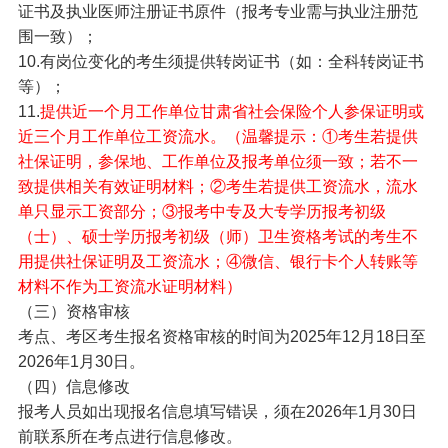
证书及执业医师注册证书原件（报考专业需与执业注册范
围一致）；
10.有岗位变化的考生须提供转岗证书（如：全科转岗证书
等）；
11.
提供近一个月工作单位甘肃省社会保险个人参保证明或
近三个月工作单位工资流水。（温馨提示：①考生若提供
社保证明，参保地、工作单位及报考单位须一致；若不一
致提供相关有效证明材料；②考生若提供工资流水，流水
单只显示工资部分；③报考中专及大专学历报考初级
（士）、硕士学历报考初级（师）卫生资格考试的考生不
用提供社保证明及工资流水；④微信、银行卡个人转账等
材料不作为工资流水证明材料）
（三）资格审核
考点、考区考生报名资格审核的时间为2025年12月18日至
2026年1月30日。
（四）信息修改
报考人员如出现报名信息填写错误，须在2026年1月30日
前联系所在考点进行信息修改。