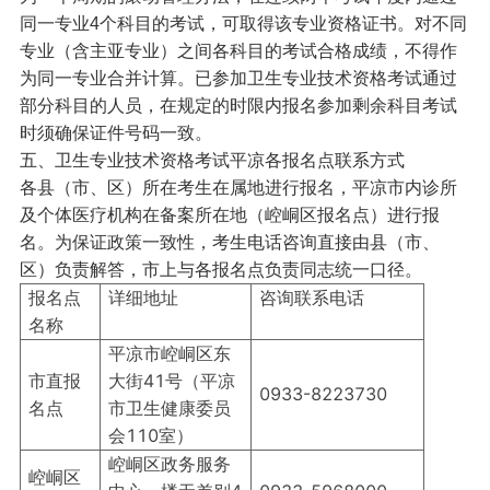
同一专业4个科目的考试，可取得该专业资格证书。对不同
专业（含主亚专业）之间各科目的考试合格成绩，不得作
为同一专业合并计算。已参加卫生专业技术资格考试通过
部分科目的人员，在规定的时限内报名参加剩余科目考试
时须确保证件号码一致。
五、卫生专业技术资格考试平凉各报名点联系方式
各县（市、区）所在考生在属地进行报名，平凉市内诊所
及个体医疗机构在备案所在地（崆峒区报名点）进行报
名。为保证政策一致性，考生电话咨询直接由县（市、
区）负责解答，市上与各报名点负责同志统一口径。
报名点
详细地址
咨询联系电话
名称
平凉市崆峒区东
市直报
大街41号（平凉
0933-8223730
名点
市卫生健康委员
会110室）
崆峒区政务服务
崆峒区