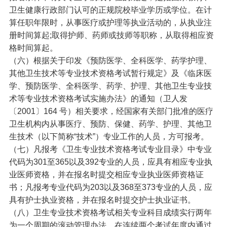
卫生健康行政部门认可的正规院校毕业学历或学位。在计
算任职年限时，从事医疗或护理等执业活动的，从执业注
册时间算起;取得护师、药师或技师等职称，从取得相应资
格时间算起。
（六）根据关于印发《预防医学、全科医学、药学护理、
其他卫生技术等专业技术资格考试暂行规定》及《临床医
学、预防医学、全科医学、药学、护理、其他卫生专业技
术等专业技术资格考试实施办法》的通知（卫人发
〔2001〕164 号）相关要求，经国家有关部门批准的医疗
卫生机构内从事医疗、预防、保健、药学、护理、其他卫
生技术（以下简称“技术”）专业工作的人员，方可报考。
（七）凡报考《卫生专业技术资格考试专业目录》中专业
代码为301至365以及392专业的人员，应具有相应专业执
业医师资格，并在报名时提交相应专业执业医师资格证
书；凡报考专业代码为203以及368至373专业的人员，应
具有护士执业资格，并在报名时提交护士执业证书。
（八）卫生专业技术资格考试相关专业科目成绩实行两年
为一个周期的滚动管理办法，在连续两个考试年度内通过