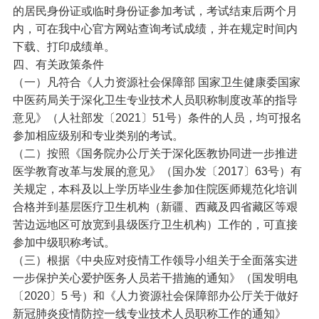
的居民身份证或临时身份证参加考试，考试结束后两个月
内，可在我中心官方网站查询考试成绩，并在规定时间内
下载、打印成绩单。
四、有关政策条件
（一）凡符合《人力资源社会保障部 国家卫生健康委国家
中医药局关于深化卫生专业技术人员职称制度改革的指导
意见》（人社部发〔2021〕51号）条件的人员，均可报名
参加相应级别和专业类别的考试。
（二）按照《国务院办公厅关于深化医教协同进一步推进
医学教育改革与发展的意见》（国办发〔2017〕63号）有
关规定，本科及以上学历毕业生参加住院医师规范化培训
合格并到基层医疗卫生机构（新疆、西藏及四省藏区等艰
苦边远地区可放宽到县级医疗卫生机构）工作的，可直接
参加中级职称考试。
（三）根据《中央应对疫情工作领导小组关于全面落实进
一步保护关心爱护医务人员若干措施的通知》（国发明电
〔2020〕5 号）和《人力资源社会保障部办公厅关于做好
新冠肺炎疫情防控一线专业技术人员职称工作的通知》