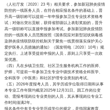
（人社厅发〔2020〕23 号）相关要求，参加新冠肺炎疫情
防控的一线医务人员，在符合相应报名条件的基础上，晋
升高一级职称可以提前一年申报参加卫生专业技术资格考
试；对做出突出贡献，获得省部级以上表彰奖励的，晋升
高一级职称可以直接申报参加考试。参加新冠肺炎疫情防
控的一线医务人员范围按照《国务院应对新型冠状病毒感
染肺炎疫情联防联控机制关于聚焦一线贯彻落实保护关心
爱护医务人员措施的通知》（国发明电〔2020〕10号）规
定执行。上述享受提前申报的人员，原则上只享受一次政
策优惠。
（四）凡在乡镇卫生院、社区卫生服务机构工作的医师、
护师，可提前一年参加卫生专业中级技术资格全科医学、
全科医学（中医类）和社区护理专业类别的考试。
（五）2026年度报考人员，其学历或学位取得日期和从事
本专业工作年限均截至2025年12月31日。因工作岗位变
动、需报考现岗位专业类别的人员，其从事现岗位专业工
作时间须满2年。
报名条件中有关专业学历或学位的规定，是指国家教育、