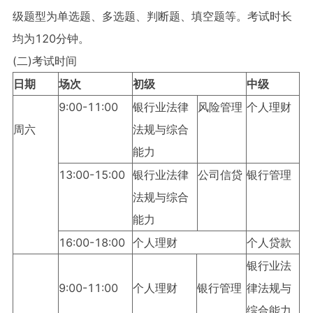
级题型为单选题、多选题、判断题、填空题等。考试时长
均为120分钟。
(二)考试时间
日期
场次
初级
中级
9:00-11:00
银行业法律
风险管理
个人理财
周六
法规与综合
能力
13:00-15:00
银行业法律
公司信贷
银行管理
法规与综合
能力
16:00-18:00
个人理财
个人贷款
银行业法
9:00-11:00
个人理财
银行管理
律法规与
综合能力