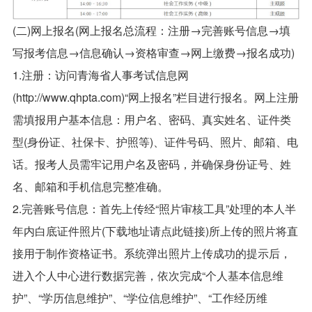
(二)网上报名(网上报名总流程：注册→完善账号信息→填
写报考信息→信息确认→资格审查→网上缴费→报名成功)
1.注册：访问青海省人事考试信息网
(http://www.qhpta.com)“网上报名”栏目进行报名。网上注册
需填报用户基本信息：用户名、密码、真实姓名、证件类
型(身份证、社保卡、护照等)、证件号码、照片、邮箱、电
话。报考人员需牢记用户名及密码，并确保身份证号、姓
名、邮箱和手机信息完整准确。
2.完善账号信息：首先上传经“照片审核工具”处理的本人半
年内白底证件照片(下载地址请点此链接)所上传的照片将直
接用于制作资格证书。系统弹出照片上传成功的提示后，
进入个人中心进行数据完善，依次完成“个人基本信息维
护”、“学历信息维护”、“学位信息维护”、“工作经历维