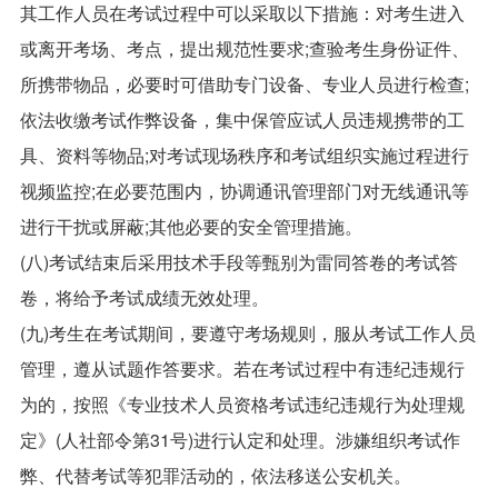
其工作人员在考试过程中可以采取以下措施：对考生进入
或离开考场、考点，提出规范性要求;查验考生身份证件、
所携带物品，必要时可借助专门设备、专业人员进行检查;
依法收缴考试作弊设备，集中保管应试人员违规携带的工
具、资料等物品;对考试现场秩序和考试组织实施过程进行
视频监控;在必要范围内，协调通讯管理部门对无线通讯等
进行干扰或屏蔽;其他必要的安全管理措施。
(八)考试结束后采用技术手段等甄别为雷同答卷的考试答
卷，将给予考试成绩无效处理。
(九)考生在考试期间，要遵守考场规则，服从考试工作人员
管理，遵从试题作答要求。若在考试过程中有违纪违规行
为的，按照《专业技术人员资格考试违纪违规行为处理规
定》(人社部令第31号)进行认定和处理。涉嫌组织考试作
弊、代替考试等犯罪活动的，依法移送公安机关。