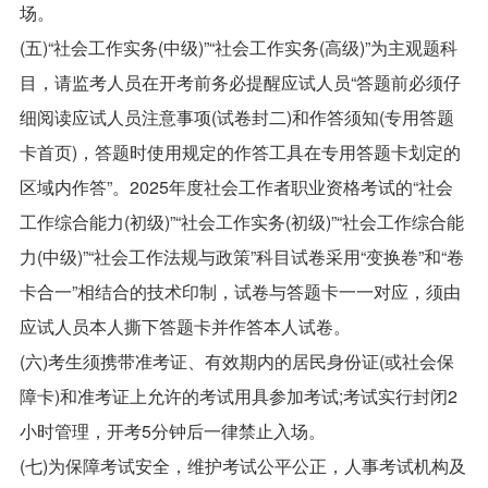
场。
(五)“社会工作实务(中级)”“社会工作实务(高级)”为主观题科
目，请监考人员在开考前务必提醒应试人员“答题前必须仔
细阅读应试人员注意事项(试卷封二)和作答须知(专用答题
卡首页)，答题时使用规定的作答工具在专用答题卡划定的
区域内作答”。2025年度社会工作者职业资格考试的“社会
工作综合能力(初级)”“社会工作实务(初级)”“社会工作综合能
力(中级)”“社会工作法规与政策”科目试卷采用“变换卷”和“卷
卡合一”相结合的技术印制，试卷与答题卡一一对应，须由
应试人员本人撕下答题卡并作答本人试卷。
(六)考生须携带准考证、有效期内的居民身份证(或社会保
障卡)和准考证上允许的考试用具参加考试;考试实行封闭2
小时管理，开考5分钟后一律禁止入场。
(七)为保障考试安全，维护考试公平公正，人事考试机构及