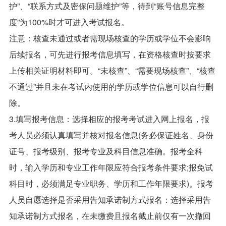
护”、“联系方式及密保问题维护”等，待到“账号信息完整
度”为100%时才可进入考试报名。
注意：核查未通过或者需现场核查的学历或学位不会影响
后续报名，可先进行报考信息填写，在资格核查时按要求
上传相关证明材料即可。“未核查”、“需要现场核查”、“核查
不通过”并且未在考试内使用的学历或学位信息可以自行删
除。
3.填写报考信息：选择相应的报考考试进入网上报名，报
考人员必须认真填写并核对报名信息(务必保证姓名、身份
证号、报考级别、报考专业及科目信息准确。报考全科
时，输入学历和专业工作年限应符合报考条件要求;报免试
科目时，必须满足专业职务、学历和工作年限要求)。报考
人员自愿选择是否采用告知承诺制方式报名：选择采用告
知承诺制方式报名，在未缴费且报名截止前仅有一次撤回