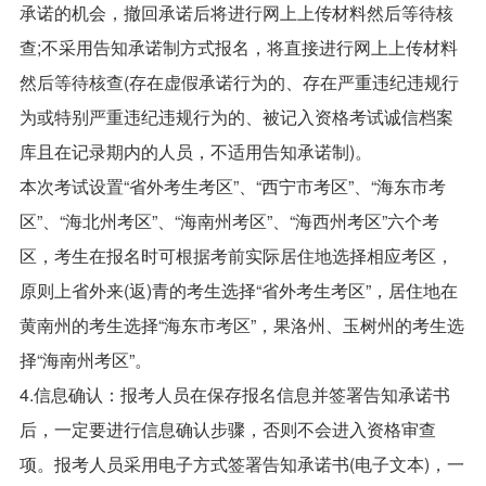
承诺的机会，撤回承诺后将进行网上上传材料然后等待核
查;不采用告知承诺制方式报名，将直接进行网上上传材料
然后等待核查(存在虚假承诺行为的、存在严重违纪违规行
为或特别严重违纪违规行为的、被记入资格考试诚信档案
库且在记录期内的人员，不适用告知承诺制)。
本次考试设置“省外考生考区”、“西宁市考区”、“海东市考
区”、“海北州考区”、“海南州考区”、“海西州考区”六个考
区，考生在报名时可根据考前实际居住地选择相应考区，
原则上省外来(返)青的考生选择“省外考生考区”，居住地在
黄南州的考生选择“海东市考区”，果洛州、玉树州的考生选
择“海南州考区”。
4.信息确认：报考人员在保存报名信息并签署告知承诺书
后，一定要进行信息确认步骤，否则不会进入资格审查
项。报考人员采用电子方式签署告知承诺书(电子文本)，一