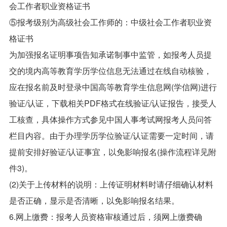
会工作者职业资格证书
⑤报考级别为高级社会工作师的：中级社会工作者职业资
格证书
为加强报名证明事项告知承诺制事中监管，如报考人员提
交的境内高等教育学历学位信息无法通过在线自动核验，
应在报名前及时登录中国高等教育学生信息网(学信网)进行
验证/认证，下载相关PDF格式在线验证/认证报告，接受人
工核查，具体操作方式参见中国人事考试网报考人员问答
栏目内容。由于办理学历学位验证/认证需要一定时间，请
提前安排好验证/认证事宜，以免影响报名(操作流程详见附
件3)。
(2)关于上传材料的说明：上传证明材料时请仔细确认材料
是否正确，显示是否清晰，以免影响报名结果。
6.网上缴费：报考人员资格审核通过后，须网上缴费确