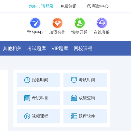
您好，请登录
丨
免费注册
帮助中心
学习中心
加盟合作
快捷开通
在线客服
其他相关
考试题库
VIP题库
网校课程
报名时间
考试时间
考试科目
成绩查询
视频课程
题库软件