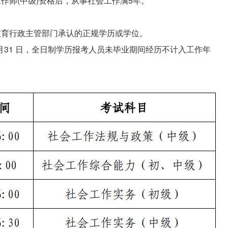
作师(中级)资格后，从事社会工作满5年。
教育行政主管部门承认的正规学历或学位。
2月31 日，全日制学历报考人员未毕业期间经历不计入工作年