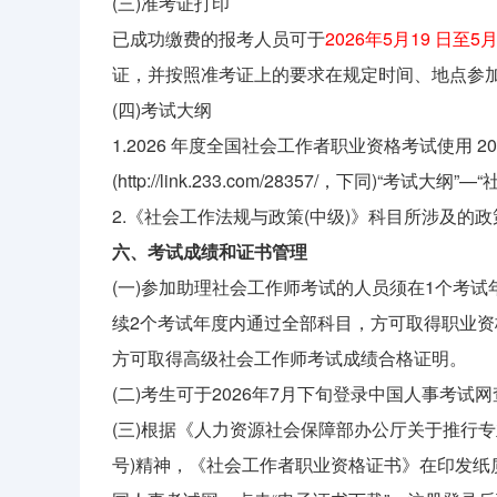
(三)准考证打印
已成功缴费的报考人员可于
2026年5月19 日至5
证，并按照准考证上的要求在规定时间、地点参
(四)考试大纲
1.2026 年度全国社会工作者职业资格考试使用 
(http://link.233.com/28357/，下同)“考
2.《社会工作法规与政策(中级)》科目所涉及的政
六、考试成绩和证书管理
(一)参加助理社会工作师考试的人员须在1个考
续2个考试年度内通过全部科目，方可取得职业资
方可取得高级社会工作师考试成绩合格证明。
(二)考生可于2026年7月下旬登录中国人事考试
(三)根据《人力资源社会保障部办公厅关于推行专
号)精神，《社会工作者职业资格证书》在印发