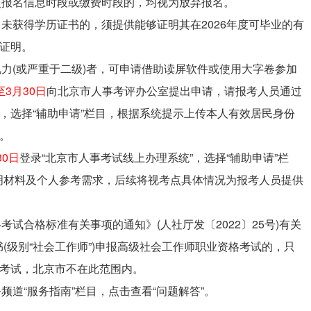
交报名信息时段或缴费时段的，均视为放弃报名。
尚未获得学历证书的，须提供能够证明其在2026年度可毕业的有
生证明。
视力(或严重于二级)者，可申请借助读屏软件或使用大字卷参加
至3月30日
向北京市人事考评办公室提出申请，请报考人员通过
”，选择“辅助申请”栏目，根据系统提示上传本人有效居民身份
。
30日
登录“北京市人事考试线上办理系统”，选择“辅助申请”栏
明材料及个人参考需求，后续将视考点具体情况为报考人员提供
考试合格标准有关事项的通知》(人社厅发〔2022〕25号)有关
(级别“社会工作师”)申报高级社会工作师职业资格考试的，只
加考试，北京市不在此范围内。
频道“服务指南”栏目，点击查看“问题解答”。