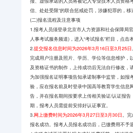
报、虚假承诺的人员将被记入专业技术人员资格考
信、处处受限”的联合惩戒处罚，涉嫌犯罪的，移
(二)报名流程及注意事项
1.报考人员须登录北京市人力资源和社会保障局官网(https
人事考试服务频道)，进入“考试报名”栏目，点
2.
提交报名信息时间为2026年3月16日至3月25日
完成用户注册及照片、学历、学位等信息维护，
及资格证书的制作，上传成功后无法自行修改，
为加强报名证明事项告知承诺制事中监管，如报
验，应在报名前及时登录中国高等教育学生信息网(
告，并在报名期间按要求上传相关验证/认证报告
期，报考人员需提前安排好认证事宜。
3.
网上缴费时间为2026年3月27日至3月30日
。完
报名成功。报考人员报名成功后，已缴费用不予