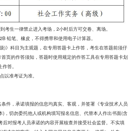
，迟到考生一律禁止进入考场，2小时后方可交卷、离场。
2B 铅笔、橡皮，不得携带和使用电子计算器。
(高级)》科目为主观题，在专用答题卡上作答，考生在答题前须仔
卡首页的作答须知，答题时使用规定的作答工具在专用答题卡划
上作答。
地点以准考证为准。
名条件，承诺填报的信息均真实、客观，并签署《专业技术人员
本)，切勿委托他人或机构填写报名信息、代替本人作出书面(含
、考后对报考人员承诺的内容开展核查并接受社会监督。不实填