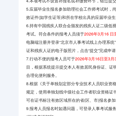
4.本项考试不设置补报名或补缴费环节，错过提
5.应届毕业生报名参加助理社会工作师考试时，
效证件(如学生证等)和所在学校出具的应届毕业
6.持有中国残疾人联合会颁发的残疾人证二级低
考试。符合条件的报考人员须于
2026年3月16 日
电脑端注册并登录“北京市人事考试线上办理系统
证和残疾人证的电子版照片，点击“提交”完成申请
7.行动不便的报考人员可于
2026年3月16日至3月
目，根据系统提示提交本人有效居民身份证、证
合理化便利服务。
8.根据《关于单独划定部分专业技术人员职业资格
规定，使用单独划线中级社会工作者职业资格证书
可在证书标注有效区域所在的省(区、市)报名参
9.报考人员报名时如遇问题，可登录人事考试服务