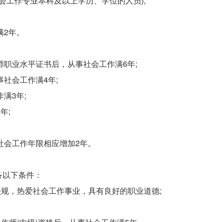
社会工作专业本科及以上学历、学位的人员);
满2年。
师职业水平证书后，从事社会工作满6年;
事社会工作满4年;
满3年;
年;
社会工作年限相应增加2年。
备以下条件：
法规，热爱社会工作事业，具有良好的职业道德;