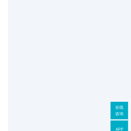
在线
咨询
APP