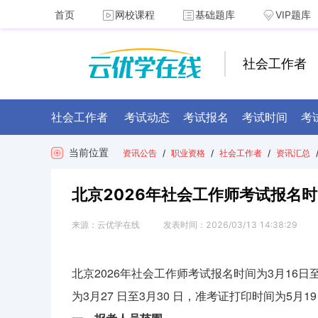
首页
网校课程
基础题库
VIP题库
社会工作者
社会工作者
考试动态
考试报名
考试时间
考
当前位置
资讯公告
/
职业资格
/
社会工作者
/
资讯汇总
北京2026年社会工作师考试报名时
来源：
云优学在线
发表时间：
2026/03/13 14:38:29
北京2026年社会工作师考试
报名时间为3月16日至
为3月27 日至3月30 日，准考证打印时间为5月19