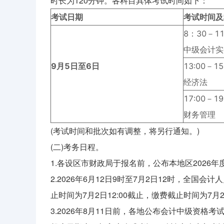
时长为120分钟。各科目具体考试时间如下：
考试日期
考试时间及
8：30－1
中级会计实
9月
5
日
至
6日
13:00－15
经济法
17:00－19
财务管理
(考试时间和批次如有调整，将另行通知。)
(二)考务日程。
1.各设区市财政局于报名前，公布本地区2026
2.2026年6月12日9时至7月2日12时，全
止时间为7月2日12:00截止，缴费截止时间为7月2日
3.2026年8月11日前，各地公布会计中级资