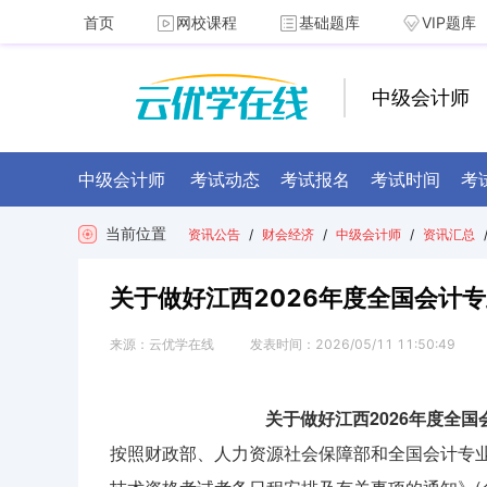
首页
网校课程
基础题库
VIP题库
中级会计师
中级会计师
考试动态
考试报名
考试时间
考
当前位置
资讯公告
/
财会经济
/
中级会计师
/
资讯汇总
关于做好江西2026年度全国会计
来源：
云优学在线
发表时间：
2026/05/11 11:50:49
关于做好江西2026年度全
按照财政部、人力资源社会保障部和全国会计专业