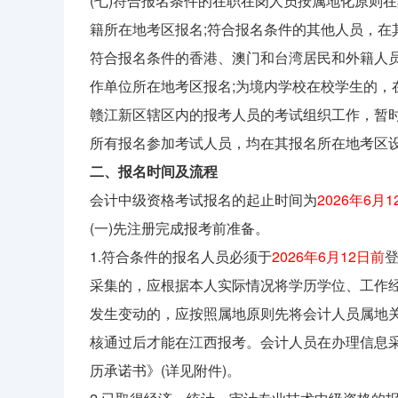
(七)符合报名条件的在职在岗人员按属地化原则
籍所在地考区报名;符合报名条件的其他人员，在
符合报名条件的香港、澳门和台湾居民和外籍人
作单位所在地考区报名;为境内学校在校学生的，
赣江新区辖区内的报考人员的考试组织工作，暂
所有报名参加考试人员，均在其报名所在地考区
二、报名时间及流程
会计中级资格考试报名的起止时间为
2026年6月
(一)先注册完成报考前准备。
1.符合条件的报名人员必须于
2026年6月12日前
登
采集的，应根据本人实际情况将学历学位、工作
发生变动的，应按照属地原则先将会计人员属地
核通过后才能在江西报考。会计人员在办理信息采
历承诺书》(详见附件)。