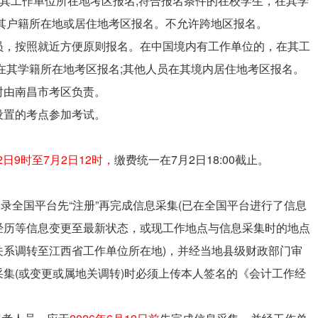
在其工作单位所在地考区报名;符合报名条件的在校学生，在其学
其户籍所在地或居住地考区报名。不允许跨地区报名。
员，按照就近方便原则报名。在中国境内有工作单位的，在其工
在其学籍所在地考区报名;其他人员在其境内居住地考区报名。
时由南昌市考区负责。
设置的考点参加考试。
12日9时至7月2日12时，
缴费统一在7月2日18:00截止。
录全国平台先“注册”再完成信息采集(已在全国平台进行了信息
经历等信息变更至最新状态，或现工作地点与信息采集时的地点
关系调转至江西省工作单位所在地)，并经当地县级财政部门审
集(或变更或属地关调转)时必须上传本人签名的《会计工作经