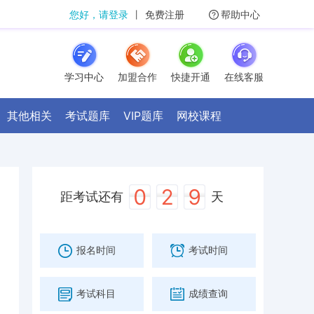
您好，请登录
丨
免费注册
帮助中心
学习中心
加盟合作
快捷开通
在线客服
其他相关
考试题库
VIP题库
网校课程
0
2
9
距考试还有
天
报名时间
考试时间
考试科目
成绩查询