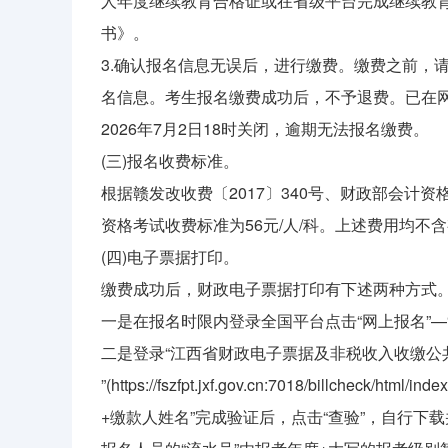
人年度继续教育合格证或在省级平台完成继续教育
书》。
3.确认报名信息无误后，进行缴费。缴费之前，
名信息。考生报名缴费成功后，不予退费。已在
2026年7月2日18时关闭，逾期无法报名缴费。
(三)报名收费标准。
根据赣发改收费〔2017〕340号、财政部会计资
资格考试收费标准为56元/人/科。上述费用均不
(四)电子票据打印。
缴费成功后，财政电子票据打印有下述两种方式
一是在报名时限内登录全国平台点击“网上报名”—“
二是登录“江西省财政电子票据及非税收入收缴公
”(https://fszfpt.jxf.gov.cn:7018/billcheck
+缴款人姓名”完成验证后，点击“查验”，自行下