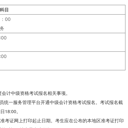
科目
1：00
务
:00
:00
年度会计中级资格考试报名相关事项。
国会计人员统一服务管理平台开通中级会计资格考试报名。考试报名截
18:00。
格考试准考证网上打印起止日期。考生应在公布的本地区准考证打印