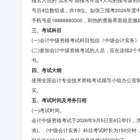
报名人员的“流水号”由报考年度+大写的报考级别简
号后4位数组成，共18位。如张三报考2026年度中级
手机号是18888880000，则他的查验界面就是缴款人
三、考试科目
(一)会计中级资格考试科目包括《中级会计实务
(二)参加会计中级资格考试的人员，应在连续2
书。
四、考试大纲
使用全国会计专业技术资格考试领导小组办公室制
买。
五、考试时间及考务日程
(一)考试时间。
会计中级资格考试于2026年9月5日至6日举行
准)。《中级会计实务》科目考试时长为150分钟