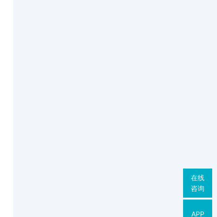
在线
咨询
APP