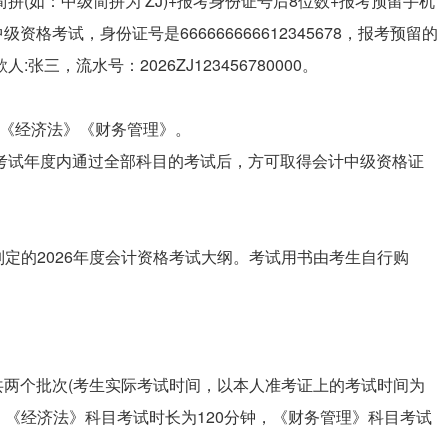
拼(如：中级简拼为 ZJ)+报考身份证号后8位数+报考预留手机
资格考试，身份证号是666666666612345678，报考预留的
:张三，流水号：2026ZJ123456780000。
》《经济法》《财务管理》。
个考试年度内通过全部科目的考试后，方可取得会计中级资格证
定的2026年度会计资格考试大纲。考试用书由考生自行购
，共两个批次(考生实际考试时间，以本人准考证上的考试时间为
，《经济法》科目考试时长为120分钟，《财务管理》科目考试