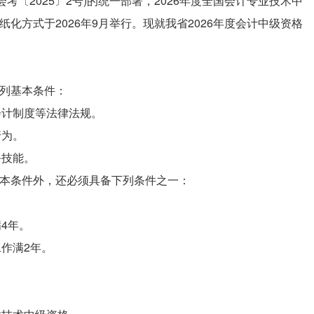
〔2025〕2号)的统一部署，2026年度全国会计专业技术中
化方式于2026年9月举行。现就我省2026年度会计中级资格
下列基本条件：
会计制度等法律法规。
行为。
务技能。
基本条件外，还必须具备下列条件之一：
4年。
作满2年。