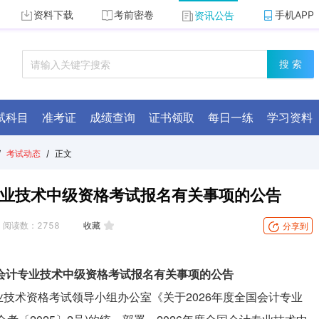
资料下载
考前密卷
手机APP
资讯公告
搜 索
试科目
准考证
成绩查询
证书领取
每日一练
学习资料
/
考试动态
/
正文
专业技术中级资格考试报名有关事项的公告
阅读数：
2758
收藏
分享到
国会计专业技术中级资格考试报名有关事项的公告
技术资格考试领导小组办公室《关于2026年度全国会计专业