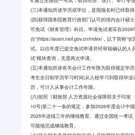
6.通过全国统一考试，取得经济、统计、审计专
(三)本通知所述学历或学位，是指报名时已经取
(四)获得国务院教育行政部门认可的境内会计硕
可免试《财务管理》科目。申请免试者应在2026年
台”(https://ausm.mof.gov.cn/ind
试。以往年度已提交免试申请并经审核确认的人
试”模块查询，无需再次申请。
(五)本通知所述有关会计工作年限为取得规定学历
考生全日制学历学习时间(从入校学习到取得毕业
历，可计入从事会计工作年限。
(六)按照《财政部 人力资源社会保障部关于印发
10号)第二十一条的规定，参加2026年度会计中级
2025年连续三年的继续教育。通过全国统一考
可能地完成继续教育。