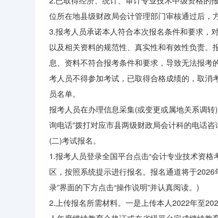
2.已取得经济、统计、审计专业技术中级资格的
位所在地县级财政局会计管理部门审核通过后，
3.报考人员承诺本人符合本次报名条件和要求，
以及相关资料的规范性、真实性和有效性负责。报
息、资料不符合报考条件和要求，导致无法报考的
考人员不得参加考试，已取得合格成绩的，取消
员名单。
报考人员在办理信息采集(或变更或属地关系调转
询电话”拨打对应市县两级财政局会计科的电话咨
(二)考试报名。
1.报考人员登录全国平台点击“会计专业技术资格考
区，按照系统提示进行报名。报名通道将于2026
录”界面的下方点击“操作说明”并认真阅读。)
2.上传报名所需材料。一是上传本人2022年至20