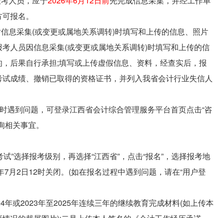
报考人员，应于
2026年6月12日前
先完成信息采集，并经工作单
方可报名。
对信息采集(或变更或属地关系调转)时填写和上传的信息、照片
考人员因信息采集(或变更或属地关系调转)时填写和上传的信
，后果自行承担;填写或上传虚假信息、资料，经查实后，报
考试成绩、撤销已取得的资格证书，并列入我省会计行业失信人
)时遇到问题，可登录江西省会计综合管理服务平台首页点击“咨
询相关事宜。
试”选择报考级别，再选择“江西省”，点击“报名”，选择报考地
年7月2日12时关闭。(如在报名过程中遇到问题，请在“用户登
24年或2023年至2025年连续三年的继续教育完成材料(如上传本