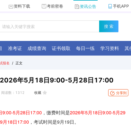
资料下载
考前密卷
手机APP
资讯公告
搜 索
目
准考证
成绩查询
证书领取
每日一练
学习资料
其
试报名
/
正文
26年5月18日9:00-5月28日17:00
阅读数：
1312
收藏
分享到
9:00-5月28日17:00
，缴费时间是
2026年5月18日9:00-5月29
-9月18日17:00
，考试时间是9月19日。