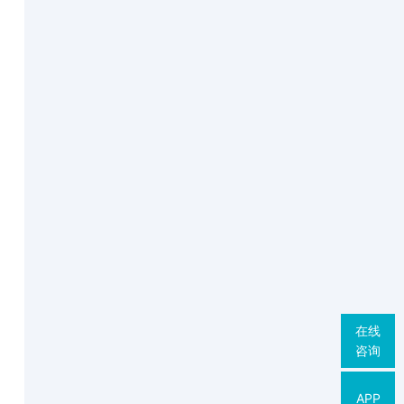
在线
咨询
APP