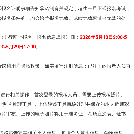
试报名证明事项告知承诺制有关规定，考生一旦正式报名考试，
合报名条件的，均会给予报名无效、成绩无效或证书无效的处
m.cn)进行网上报名。报名信息填报时间：
2026年5月18日9:00-5
00-5月29日17:00
。
协议和用户隐私政策，如实填写注册信息；已注册的报考人员直
示进行相关操作。首次登录的报考人员，需要上传报考照片。
“照片处理工具”，上传经该工具审核处理并保存的本人近期彩
照片审核。上传的电子照片将用于准考证、考场座次表、证书、
面，按照步骤完善相关个人信息，包括个人基本信息、学历信息、