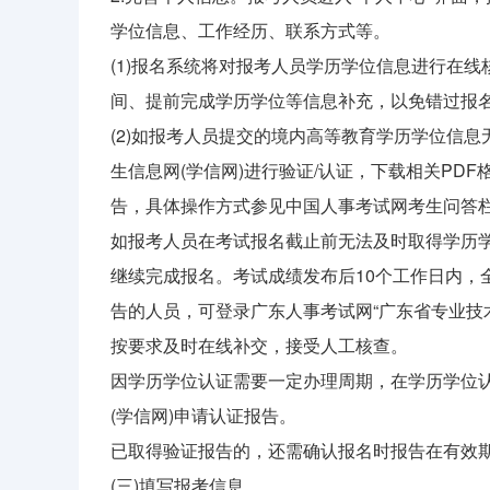
学位信息、工作经历、联系方式等。
(1)报名系统将对报考人员学历学位信息进行在
间、提前完成学历学位等信息补充，以免错过报
(2)如报考人员提交的境内高等教育学历学位信
生信息网(学信网)进行验证/认证，下载相关PD
告，具体操作方式参见中国人事考试网考生问答栏目相关内容(http
如报考人员在考试报名截止前无法及时取得学历学
继续完成报名。考试成绩发布后10个工作日内，
告的人员，可登录广东人事考试网“广东省专业技
按要求及时在线补交，接受人工核查。
因学历学位认证需要一定办理周期，在学历学位
(学信网)申请认证报告。
已取得验证报告的，还需确认报名时报告在有效期(
(三)填写报考信息