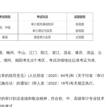
河源、梅州、中山、江门、阳江、湛江、茂名、肇庆、清远、云
莞、潮州、揭阳考生)2个考区，考试详细地址以准考证为准。
的指导意见》(人社部发〔2020〕84号)和《关于印发〈审计
办法〉的通知》(审人发〔2022〕18号)有关规定执行。
好的审计职业道德和敬业精神，符合初、中、高级审计专业技术
别的考试。