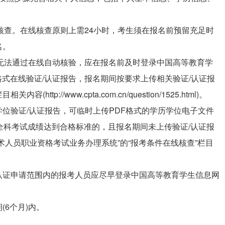
线核查。在线核查原则上需24小时，考生须在报名前预留充足时
名。
息无法通过在线自动核验，应在报名前及时登录中国高等教育学
F格式在线验证/认证报告，报名期间按要求上传相关验证/认证报
://www.cpta.com.cn/question/1525.html)。
位验证/认证报告，可临时上传PDF格式的学历学位电子文件
全科考试成绩达到合格标准的，且报名期间未上传验证/认证报
术人员职业资格考试业务办理系统”的“报考条件在线核查”栏目
认证申请范围内的报考人员应尽早登录中国高等教育学生信息网
6个月)内。