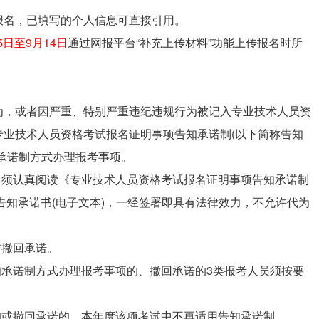
报名，已填写的个人信息可直接引用。
15日至9月14日
通过网报平台“补充上传材料”功能上传报名时所
为，或者因严重、特别严重违纪违规行为被记入专业技术人员资
专业技术人员资格考试报名证明事项告知承诺制(以下简称告知
承诺制方式办理报考事项。
，须认真阅读《专业技术人员资格考试报名证明事项告知承诺制
”告知承诺书(电子文本)，一经签署即具有法律效力，不允许代为
前撤回承诺。
知承诺制方式办理报考事项的、撤回承诺的3类报考人员须按要
的或撤回承诺的，本年度该项考试中不再适用告知承诺制。