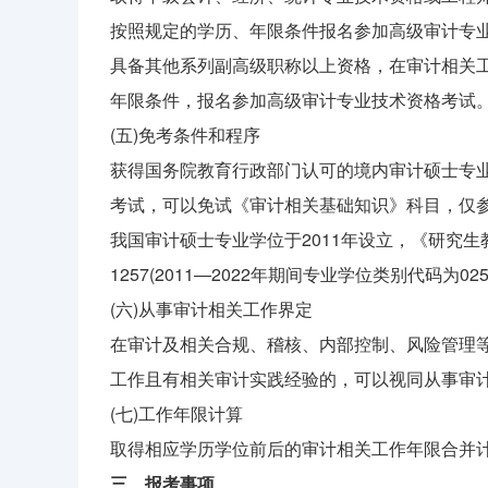
按照规定的学历、年限条件报名参加高级审计专
具备其他系列副高级职称以上资格，在审计相关
年限条件，报名参加高级审计专业技术资格考试
(五)免考条件和程序
获得国务院教育行政部门认可的境内审计硕士专
考试，可以免试《审计相关基础知识》科目，仅
我国审计硕士专业学位于2011年设立，《研究生
1257(2011—2022年期间专业学位类别代码为0
(六)从事审计相关工作界定
在审计及相关合规、稽核、内部控制、风险管理
工作且有相关审计实践经验的，可以视同从事审
(七)工作年限计算
取得相应学历学位前后的审计相关工作年限合并计
三、报考事项