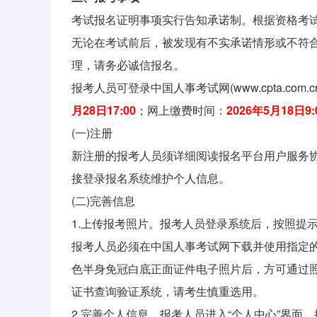
考试报名证明事项实行告知承诺制。根据资格考
无论在考试前后，被发现有不实承诺情形或不符
理，请务必诚信报名。
报考人员可登录中国人事考试网(www.cpta.co
月28日17:00
；网上缴费时间：
2026年5月18日9:
(一)注册
新注册的报考人员须详细阅读报名平台用户服务
接登录报名系统维护个人信息。
(二)完善信息
1.上传报考照片。报考人员登录系统后，按照提
报考人员必须在中国人事考试网下载并使用指定的
色半身免冠白底正面证件电子照片后，方可通过
证书查询验证系统，请考生慎重选用。
2.完善个人信息。报考人员进入“个人中心”界