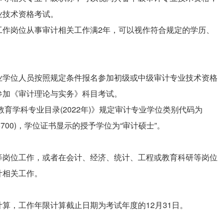
业技术资格考试。
工作岗位从事审计相关工作满2年，可以视作符合规定的学历、
。
业学位人员按照规定条件报名参加初级或中级审计专业技术资格
参加《审计理论与实务》科目考试。
教育学科专业目录(2022年)》规定审计专业学位类别代码为
25700)，学位证书显示的授予学位为“审计硕士”。
等岗位工作，或者在会计、经济、统计、工程或教育科研等岗位
计相关工作。
算，工作年限计算截止日期为考试年度的12月31日。