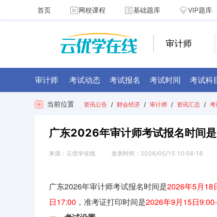
首页
网校课程
基础题库
VIP题库
审计师
审计师
考试动态
考试报名
考试时间
考试科
当前位置
资讯公告
/
财会经济
/
审计师
/
资讯汇总
/
考
广东2026年审计师考试报名时间是20
来源：
云优学在线
发表时间：
2026/05/15 10:56:18
广东2026年审计师考试报名时间是
2026年5月18日
日17:00
，准考证打印时间是
2026年9月15日9:00