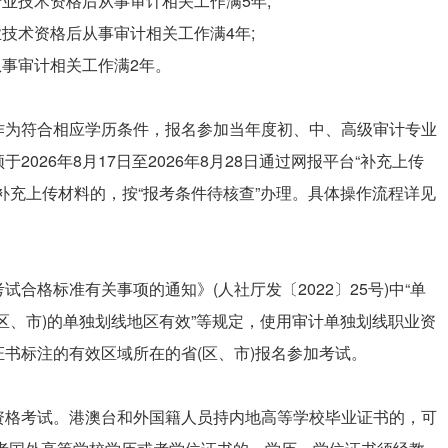
业技术资格后从事审计相关工作满5年;
技术资格后从事审计相关工作满4年;
从事审计相关工作满2年。
作为符合相应学历条件，报名参加当年度初、中、高级审计专业
026年8月17日至2026年8月28日通过网报平台“补充上传
补充上传材料的，按“报考条件待核查”办理。具体操作流程详见
合格标准有关事项的通知》(人社厅发〔2022〕25号)中“单
区、市)的单独划线地区有效”等规定，使用审计单独划线职业资
书标注的有效区域所在的省(区、市)报名参加考试。
资格考试。港澳台和外国籍人员持内地高等学校毕业证书的，可