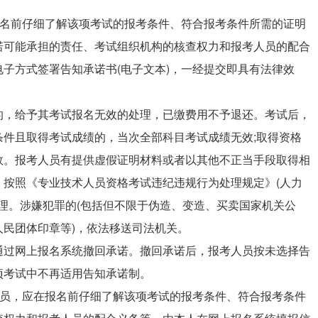
报名前仔细了解该项考试的报考条件、符合报考条件所需的证明
诺可能承担的责任、考试组织机构的核查权力和报考人员的配合
子方式签署告知承诺书(电子文本)，一经提交即具有法律效
的，给予其考试报名无效的处理，已缴费用不予退还。考试后，
件且取得考试成绩的，当次全部科目考试成绩无效;取得资格
效。报考人员有提供虚假证明材料或者以其他不正当手段取得相
，按照《专业技术人员资格考试违纪违规行为处理规定》(人力
处理。涉嫌犯罪的(包括但不限于伪造、变造、买卖国家机关公
民团体印章等)，依法移送司法机关。
通过网上报名系统撤回承诺。撤回承诺后，报考人员按未选择告
项考试中不再适用告知承诺制。
人员，应在报名前仔细了解该项考试的报考条件、符合报考条件