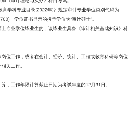
参加《审计理论与实务》科目考试。
教育学科专业目录(2022年)》规定审计专业学位类别代码为
25700)，学位证书显示的授予学位为“审计硕士”。
硕士专业学位毕业生的，该毕业生具备《审计相关基础知识》科
等岗位工作，或者在会计、经济、统计、工程或教育科研等岗位
计相关工作。
算，工作年限计算截止日期为考试年度的12月31日。