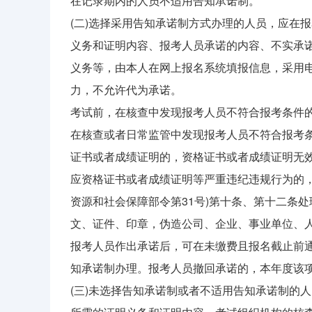
在记录期内的人员不适用告知承诺制。
(二)选择采用告知承诺制方式办理的人员，应在
义务和证明内容、报考人员承诺的内容、不实承
义务等，由本人在网上报名系统填报信息，采用电
力，不允许代为承诺。
考试前，在核查中发现报考人员不符合报考条件
在核查或者日常监管中发现报考人员不符合报考条
证书或者成绩证明的，资格证书或者成绩证明无
应资格证书或者成绩证明等严重违纪违规行为的
资源和社会保障部令第31号)第十条、第十二条
文、证件、印章，伪造公司、企业、事业单位、人
报考人员作出承诺后，可在未缴费且报名截止前
知承诺制办理。报考人员撤回承诺的，本年度该
(三)未选择告知承诺制或者不适用告知承诺制的