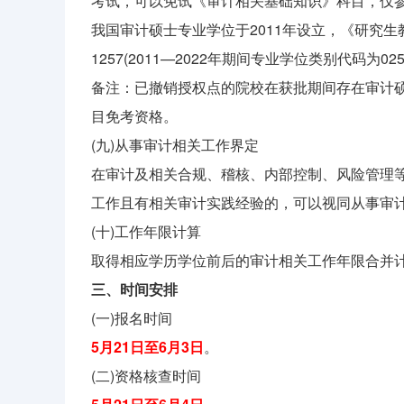
考试，可以免试《审计相关基础知识》科目，仅
我国审计硕士专业学位于2011年设立，《研究生
1257(2011—2022年期间专业学位类别代码为0
备注：已撤销授权点的院校在获批期间存在审计
目免考资格。
(九)从事审计相关工作界定
在审计及相关合规、稽核、内部控制、风险管理
工作且有相关审计实践经验的，可以视同从事审
(十)工作年限计算
取得相应学历学位前后的审计相关工作年限合并计
三、时间安排
(一)报名时间
5月21日至6月3日
。
(二)资格核查时间