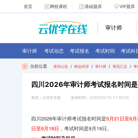
首页
网校课程
基础题库
VIP题库
审计师
审计师
考试动态
考试报名
考试时间
考试科
当前位置
资讯公告
/
财会经济
/
审计师
/
资讯汇总
/
考
四川2026年审计师考试报名时间是
来源：
云优学在线
发表时间：
2026/05/15 11:39:55
四川2026年审计师考试报名时间是
5月21日至6月
日至9月18日
，考试时间是9月19日。