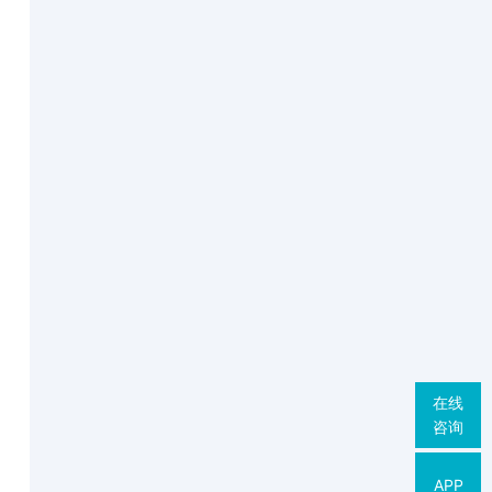
在线
咨询
APP