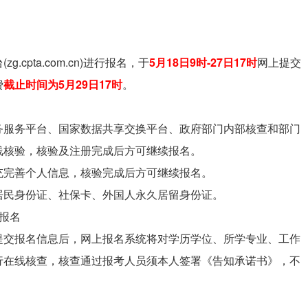
pta.com.cn)进行报名，于
5月18日9时-27日17时
网上提交
费
截止时间为5月29日17时
。
务服务平台、国家数据共享交换平台、政府部门内部核查和部门
线核验，核验及注册完成后方可继续报名。
充完善个人信息，核验完成后方可继续报名。
居民身份证、社保卡、外国人永久居留身份证。
报名
提交报名信息后，网上报名系统将对学历学位、所学专业、工作
行在线核查，核查通过报考人员须本人签署《告知承诺书》，不