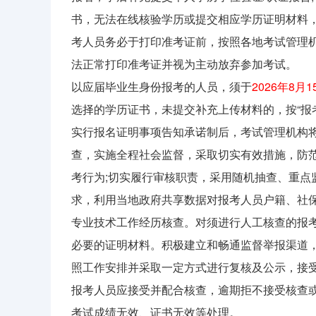
书，无法在线核验学历或提交相应学历证明材料
考人员务必于打印准考证前，按照各地考试管理机
法正常打印准考证并视为主动放弃参加考试。
以应届毕业生身份报考的人员，须于
2026年8月
选择的学历证书，未提交补充上传材料的，按“报
实行报名证明事项告知承诺制后，考试管理机构
查，实施全程社会监督，采取切实有效措施，防
考行为;切实履行审核职责，采用随机抽查、重点
求，利用当地政府共享数据对报考人员户籍、社保
专业技术工作经历核查。对须进行人工核查的报
必要的证明材料。积极建立和畅通监督举报渠道
照工作安排并采取一定方式进行复核及公示，接
报考人员应接受并配合核查，逾期拒不接受核查
考试成绩无效、证书无效等处理。