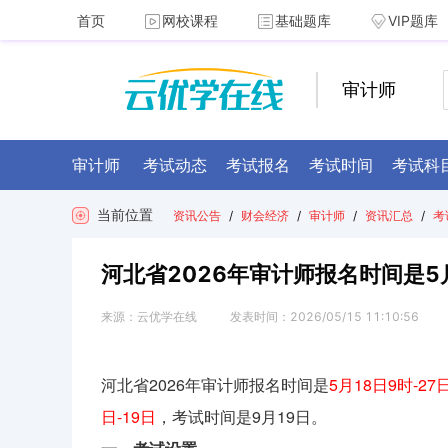
首页
网校课程
基础题库
VIP题库
审计师
审计师
考试动态
考试报名
考试时间
考试科
当前位置
资讯公告
/
财会经济
/
审计师
/
资讯汇总
/
考
河北省2026年审计师报名时间是5月
来源：
云优学在线
发表时间：
2026/05/15 11:10:56
河北省2026年审计师报名时间是
5月18日9时-27
日-19日
，考试时间是9月19日。