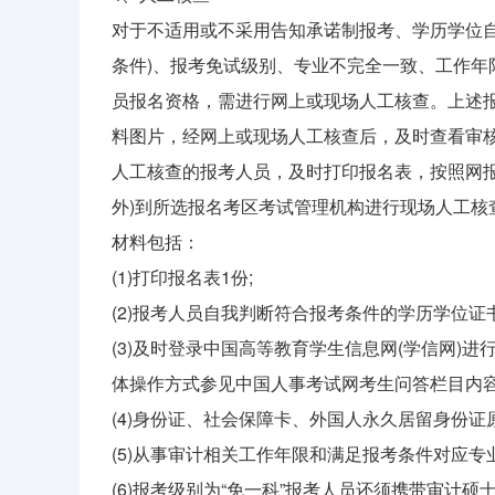
对于不适用或不采用告知承诺制报考、学历学位自
条件)、报考免试级别、专业不完全一致、工作
员报名资格，需进行网上或现场人工核查。上述
料图片，经网上或现场人工核查后，及时查看审核
人工核查的报考人员，及时打印报名表，按照网报
外)到所选报名考区考试管理机构进行现场人工
材料包括：
(1)打印报名表1份;
(2)报考人员自我判断符合报考条件的学历学位证
(3)及时登录中国高等教育学生信息网(学信网)进
体操作方式参见中国人事考试网考生问答栏目内容
(4)身份证、社会保障卡、外国人永久居留身份证原
(5)从事审计相关工作年限和满足报考条件对应专
(6)报考级别为“免一科”报考人员还须携带审计