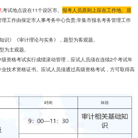
行
,考试地点设在11个设区市。
报考人员原则上应在工作地、居
管理工作由保定市人事考务中心负责;辛集市报名考务管理工作
础知识》《审计理论与实务》，题型为客观题。
型为主观题。
中级资格考试实行成绩滚动管理，应试人员须在连续2个考试年
专业技术资格证书。应试人员须通过高级资格考试，方可取得高