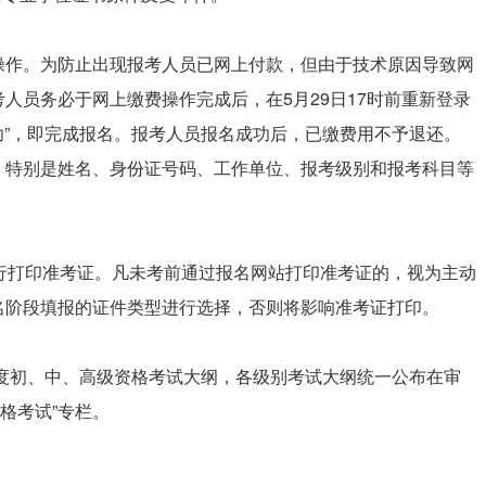
操作。为防止出现报考人员已网上付款，但由于技术原因导致网
人员务必于网上缴费操作完成后，在5月29日17时前重新登录
成功”，即完成报名。报考人员报名成功后，已缴费用不予退还。
，特别是姓名、身份证号码、工作单位、报考级别和报考科目等
行打印准考证。凡未考前通过报名网站打印准考证的，视为主动
名阶段填报的证件类型进行选择，否则将影响准考证打印。
年度初、中、高级资格考试大纲，各级别考试大纲统一公布在审
术资格考试”专栏。