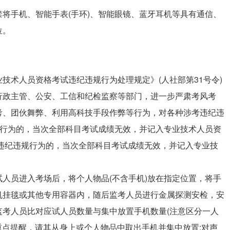
将手机、智能手表(手环)、智能眼镜、蓝牙耳机等具有通信、
位。
。
技术人员资格考试违纪违规行为处理规定》(人社部第31号令)
行政主管、公安、工信和纪检监察等部门，进一步严肃考风考
考、团伙舞弊、利用高科技手段作弊等行为，对各种涉考违纪违
规行为的，当次全部科目考试成绩无效，并记入专业技术人员资
违纪违规行为的，当次全部科目考试成绩无效，并记入专业技
人员进入考场后，将个人物品(不含手机)放在指定位置，将手
机挂毯或其他专用容器内，随后监考人员进行金属探测安检，安
监考人员比对应试人员数量与集中放置手机数量(注意区分一人
行重点提醒，请其从身上或个人物品中取出手机并集中放置;对声