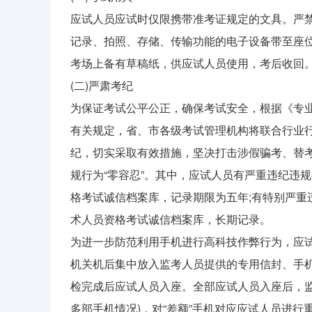
应试人员应试时仅限携带准考证规定的文具。严禁
记录、拍照、存储、传输功能的电子设备带至座
考场上备有草稿纸，供应试人员使用，考后收回
(二)严肃考纪
为保证考试公平公正，确保考试安全，根据《专业
有关规定，省、市各级考试管理机构将联合行业
纪，切实采取有效措施，坚决打击涉假骗考、替
规行为“零容忍”。其中，应试人员有严重违纪违
格考试诚信档案库，记录期限为五年;有特别严重
术人员资格考试诚信档案库，长期记录。
为进一步防范利用手机进行高科技作弊行为，应试
机关机后集中放入监考人员提供的专用信封、手
检完成后应试人员入座。全部应试人员入座后，
多部手机情况)，对“差额”手机对应应试人员进