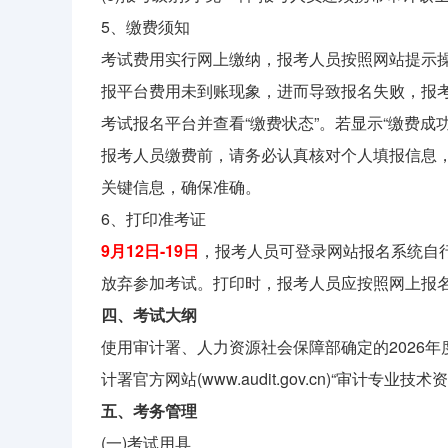
5、缴费须知
考试费用实行网上缴纳，报考人员按照网站提示
报平台费用未到账现象，进而导致报名失败，报考
考试报名平台并查看“缴费状态”。若显示“缴费
报考人员缴费前，请务必认真核对个人填报信息
关键信息，确保准确。
6、打印准考证
9月12日-19日
，报考人员可登录网站报名系统自
放弃参加考试。打印时，报考人员应按照网上报
四、考试大纲
使用审计署、人力资源社会保障部确定的2026
计署官方网站(www.audit.gov.cn)“审计专业技
五、考务管理
(一)考试用具