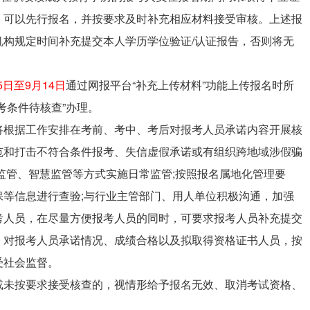
，可以先行报名，并按要求及时补充相应材料接受审核。上述报
构规定时间补充提交本人学历学位验证/认证报告，否则将无
15日至9月14日
通过网报平台“补充上传材料”功能上传报名时所
考条件待核查”办理。
将根据工作安排在考前、考中、考后对报考人员承诺内容开展核
范和打击不符合条件报考、失信虚假承诺或有组织跨地域涉假骗
监管、智慧监管等方式实施日常监管;按照报名属地化管理要
等信息进行查验;与行业主管部门、用人单位积极沟通，加强
考人员，在尽量方便报考人员的同时，可要求报考人员补充提交
，对报考人员承诺情况、成绩合格以及拟取得资格证书人员，按
受社会监督。
或未按要求接受核查的，视情形给予报名无效、取消考试资格、