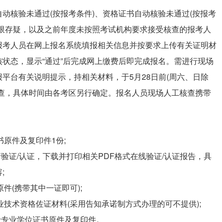
动核验未通过(按报考条件)、资格证书自动核验未通过(按报考
年限存疑，以及之前年度未按照考试机构要求接受核查的报考人
报考人员在网上报名系统填报相关信息并按要求上传有关证明材
状态，显示“通过”后完成网上缴费后即完成报名。需进行现场
平台有关说明提示，持相关材料，于5月28日前(周六、日除
核查，具体时间由各考区另行确定。报名人员现场人工核查携带
书原件及复印件1份;
行验证/认证，下载并打印相关PDF格式在线验证/认证报告，具
;
件(携带其中一证即可);
业技术资格佐证材料(采用告知承诺制方式办理的可不提供);
硕士专业学位证书原件及复印件。